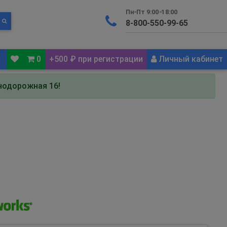
Пн-Пт 9:00-18:00
0
+500 ₽ при регистрации
Личный кабинет
знодорожная 16!