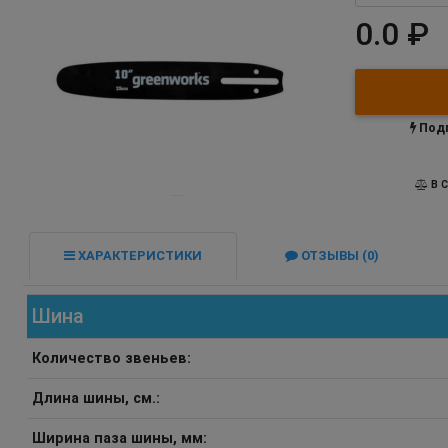
0.0 ₽
Подп
В С
ХАРАКТЕРИСТИКИ
ОТЗЫВЫ (0)
Шина
Количество звеньев:
Длина шины, см.:
Ширина паза шины, мм: