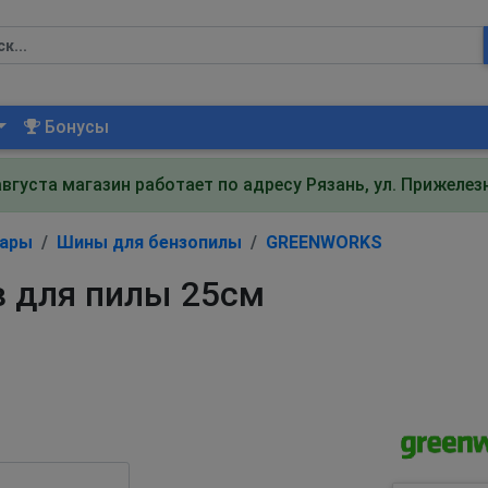
Бонусы
августа магазин работает по адресу Рязань, ул. Прижеле
уары
Шины для бензопилы
GREENWORKS
 для пилы 25см