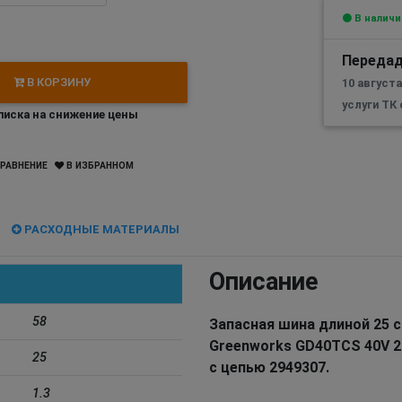
В наличи
Передад
В КОРЗИНУ
10 август
услуги ТК
иска на снижение цены
РАВНЕНИЕ
В ИЗБРАННОМ
РАСХОДНЫЕ МАТЕРИАЛЫ
Описание
58
Запасная шина длиной 25 
Greenworks GD40TCS 40V 2
25
с цепью 2949307.
1.3