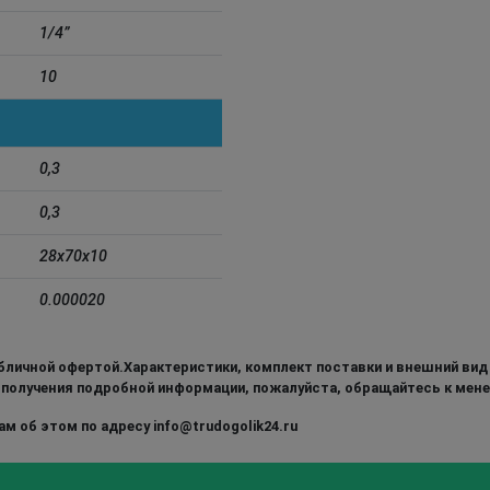
1/4”
10
0,3
0,3
28x70x10
0.000020
бличной офертой.Характеристики, комплект поставки и внешний вид
 получения подробной информации, пожалуйста, обращайтесь к мен
м об этом по адресу info@trudogolik24.ru