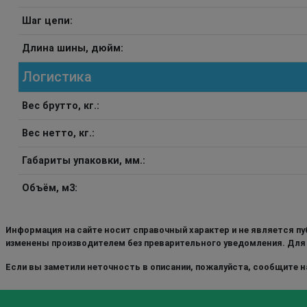
Шаг цепи:
Длина шины, дюйм:
Логистика
Вес брутто, кг.:
Вес нетто, кг.:
Габариты упаковки, мм.:
Объём, м3:
Информация на сайте носит справочный характер и не является пу
изменены производителем без преварительного уведомления. Для
Если вы заметили неточность в описании, пожалуйста, сообщите на