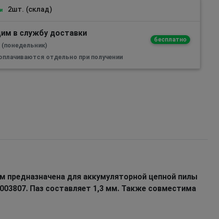
2шт. (склад)
и
им в службу доставки
бесплатно
а (понедельник)
 оплачиваются отдельно при получении
см предназначена для аккумуляторной цепной пилы
003807. Паз составляет 1,3 мм. Также совместима