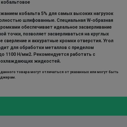
у кобальтовое
ржанием кобальта 5% для самых высоких нагрузок
Полностью шлифованные. Специальная W-образная
ромками обеспечивает идеальное засверливание
ой точки, позволяет засверливаться на круглых
е сверление и аккуратные кромки отверстия. Угол
ходит для обработки металлов с пределом
до 1100 Н/мм2. Рекомендуется работать с
-охлаждающих жидкостей.
 данного товара могут отличаться от указанных или могут быть
еджерам.