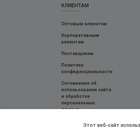
КЛИЕНТАМ
Оптовым клиентам
Корпоративным
клиентам
Поставщикам
Политика
конфиденциальности
Соглашение об
использовании сайта
и обработке
персональных
данных
Этот веб-сайт использ