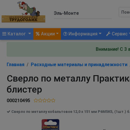
(current)
Каталог
Акции
Информация
Сервис
Внимание! С 3 
Главная
Расходные материалы и принадлежности
Сверло по металлу Практика
блистер
000210495
Сверло по металлу кобальтовое 12,0 х 151 мм Р6М5К5, (1шт.) 