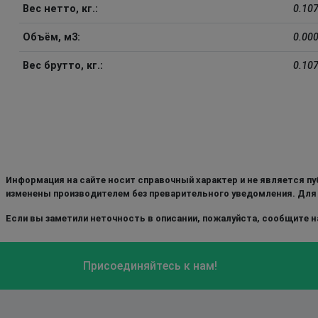
Вес нетто, кг.:
0.10
Объём, м3:
0.00
Вес брутто, кг.:
0.10
Информация на сайте носит справочный характер и не является пу
изменены производителем без преварительного уведомления. Для
Если вы заметили неточность в описании, пожалуйста, сообщите на
Присоединяйтесь к нам!