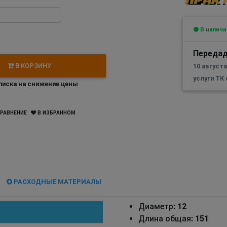
В наличи
Передад
В КОРЗИНУ
10 август
услуги ТК
иска на снижение цены
РАВНЕНИЕ
В ИЗБРАННОМ
РАСХОДНЫЕ МАТЕРИАЛЫ
Диаметр
: 12
Длина общая
: 151