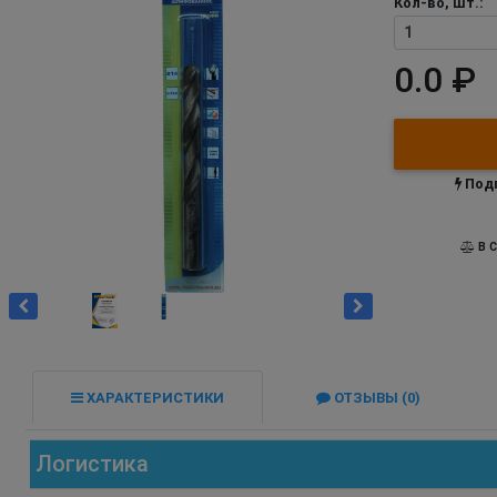
Кол-во, шт.:
0.0 ₽
Подп
В С
ХАРАКТЕРИСТИКИ
ОТЗЫВЫ (0)
Логистика