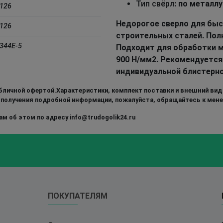
Тип свёрл
: по металлу
.126
Недорогое сверло для бы
.126
строительных сталей. Пол
.344E-5
Подходит для обработки м
900 Н/мм2. Рекомендуется
индивидуальной блистерно
бличной офертой.Характеристики, комплект поставки и внешний вид
 получения подробной информации, пожалуйста, обращайтесь к мен
м об этом по адресу info@trudogolik24.ru
ПОКУПАТЕЛЯМ