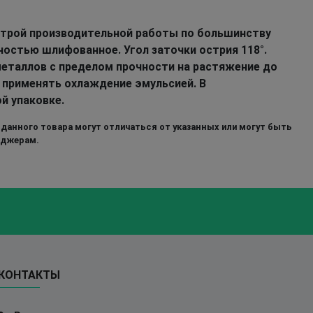
строй производительной работы по большинству
ностью шлифованное. Угол заточки острия 118°.
еталлов с пределом прочности на растяжение до
 применять охлаждение эмульсией. В
й упаковке.
 данного товара могут отличаться от указанных или могут быть
еджерам.
КОНТАКТЫ