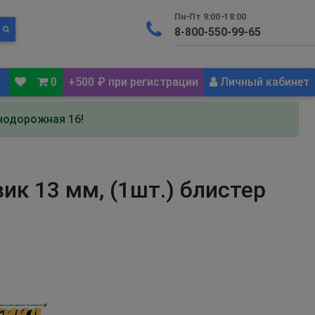
Пн-Пт 9:00-18:00
0
+500 ₽ при регистрации
Личный кабинет
знодорожная 16!
ик 13 мм, (1шт.) блистер