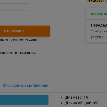
В наличи
Передад
В КОРЗИНУ
10 август
услуги ТК
иска на снижение цены
РАВНЕНИЕ
В ИЗБРАННОМ
РАСХОДНЫЕ МАТЕРИАЛЫ
Диаметр
: 14
Длина общая
: 160