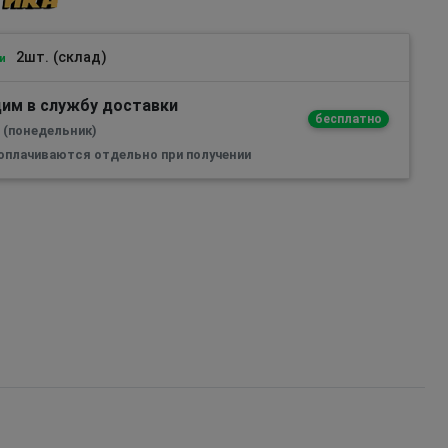
2шт. (склад)
и
им в службу доставки
бесплатно
а (понедельник)
 оплачиваются отдельно при получении