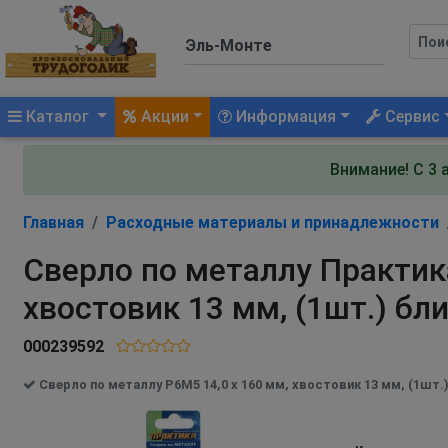
(current)
Каталог
Акции
Информация
Сервис
Внимание! С 3 
Главная
Расходные материалы и принадлежности
Сверло по металлу Практика
хвостовик 13 мм, (1шт.) бл
000239592
Сверло по металлу Р6М5 14,0 х 160 мм, хвостовик 13 мм, (1шт.