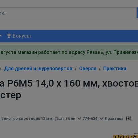
Бонусы
августа магазин работает по адресу Рязань, ул. Прижеле
Для дрелей и шуруповертов
Сверла
Практика
 Р6М5 14,0 х 160 мм, хвостов
истер
) блистер хвостовик 13 мм, (1шт.) бли
774-634
Практика