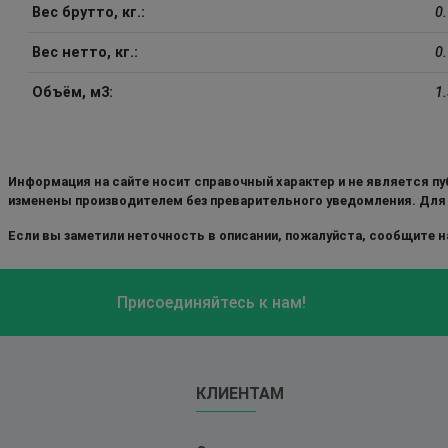
Вес брутто, кг.:
0
Вес нетто, кг.:
0
Объём, м3:
1
Информация на сайте носит справочный характер и не является пу
изменены производителем без преварительного уведомления. Для
Если вы заметили неточность в описании, пожалуйста, сообщите на
Присоединяйтесь к нам!
КЛИЕНТАМ