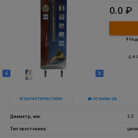
0.0 ₽
Подп
В С
ХАРАКТЕРИСТИКИ
ОТЗЫВЫ (0)
Диаметр, мм:
3.3
Тип хвостовика:
цили