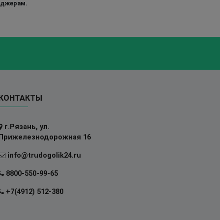
еджерам.
КОНТАКТЫ
г.Рязань, ул.
Прижелезнодорожная 16
info@trudogolik24.ru
8800-550-99-65
+7(4912) 512-380