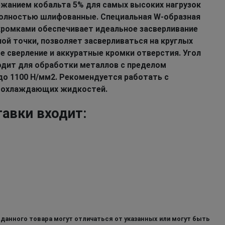
ржанием кобальта 5% для самых высоких нагрузок
Полностью шлифованные. Специальная W-образная
ромками обеспечивает идеальное засверливание
ой точки, позволяет засверливаться на круглых
е сверление и аккуратные кромки отверстия. Угол
ходит для обработки металлов с пределом
до 1100 Н/мм2. Рекомендуется работать с
-охлаждающих жидкостей.
тавки входит:
 данного товара могут отличаться от указанных или могут быть