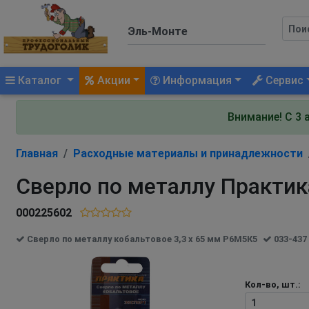
(current)
Каталог
Акции
Информация
Сервис
Внимание! С 3 
Главная
Расходные материалы и принадлежности
Сверло по металлу Практик
000225602
Сверло по металлу кобальтовое 3,3 х 65 мм Р6М5К5
033-437
Кол-во, шт.: