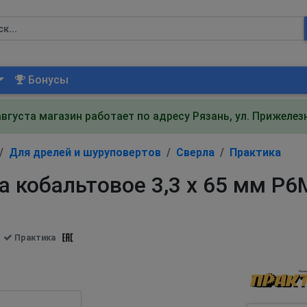
Бонусы
августа магазин работает по адресу Рязань, ул. Прижеле
Для дрелей и шуруповертов
Сверла
Практика
а кобальтовое 3,3 х 65 мм Р
Практика