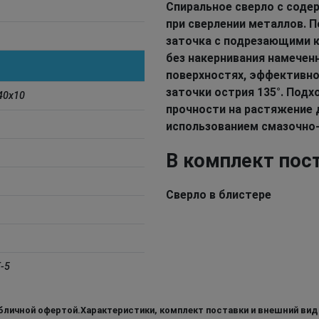
Спиральное сверло с соде
при сверлении металлов. 
заточка с подрезающими к
без накернивания намеченн
поверхностях, эффективно
заточки острия 135°. Под
40x10
прочности на растяжение 
использованием смазочно
В комплект пос
Сверло в блистере
-5
бличной офертой.Характеристики, комплект поставки и внешний вид