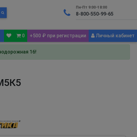
Пн-Пт 9:00-18:00
0
+500 ₽ при регистрации
Личный кабинет
знодорожная 16!
6М5К5