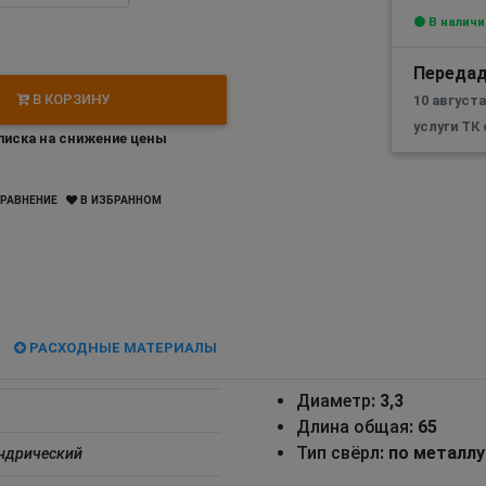
В наличи
Передад
В КОРЗИНУ
10 август
услуги ТК
иска на снижение цены
РАВНЕНИЕ
В ИЗБРАННОМ
РАСХОДНЫЕ МАТЕРИАЛЫ
Диаметр
: 3,3
Длина общая
: 65
Тип свёрл
: по металл
ндрический