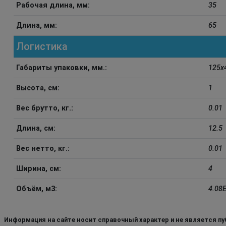
Рабочая длина, мм:
35
Длина, мм:
65
Логистика
Габариты упаковки, мм.:
125x
Высота, см:
1
Вес брутто, кг.:
0.01
Длина, см:
12.5
Вес нетто, кг.:
0.01
Ширина, см:
4
Объём, м3:
4.08E
Информация на сайте носит справочный характер и не является пу