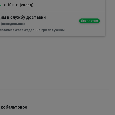
> 10 шт. (склад)
и
им в службу доставки
бесплатно
а (понедельник)
 оплачиваются отдельно при получении
у кобальтовое