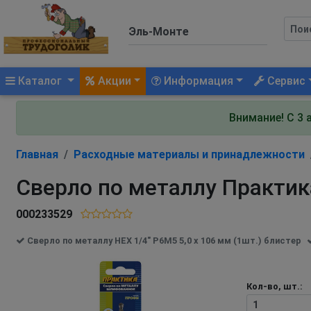
(current)
Каталог
Акции
Информация
Сервис
Внимание! С 3 
Главная
Расходные материалы и принадлежности
Сверло по металлу Практика
000233529
Сверло по металлу HEX 1/4" Р6М5 5,0 х 106 мм (1шт.) блистер
Кол-во, шт.: