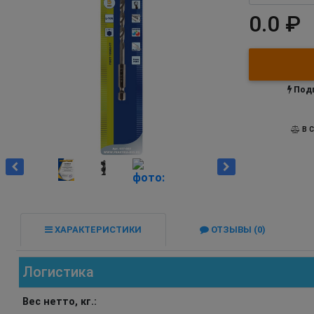
0.0 ₽
Подп
В С
ХАРАКТЕРИСТИКИ
ОТЗЫВЫ (0)
Логистика
Вес нетто, кг.: