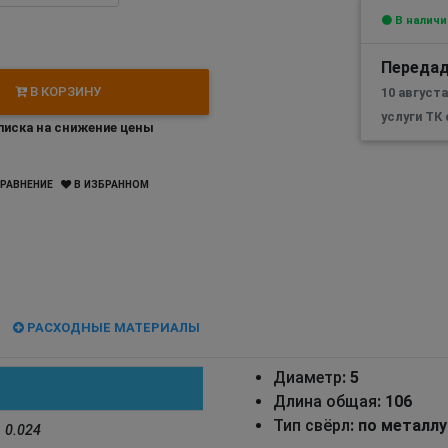
В наличи
Передад
В КОРЗИНУ
10 августа
услуги ТК
иска на снижение цены
РАВНЕНИЕ
В ИЗБРАННОМ
РАСХОДНЫЕ МАТЕРИАЛЫ
Диаметр
: 5
Длина общая
: 106
Тип свёрл
: по металлу
0.024