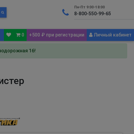
Пн-Пт 9:00-18:00
0
+500 ₽ при регистрации
Личный кабинет
знодорожная 16!
листер