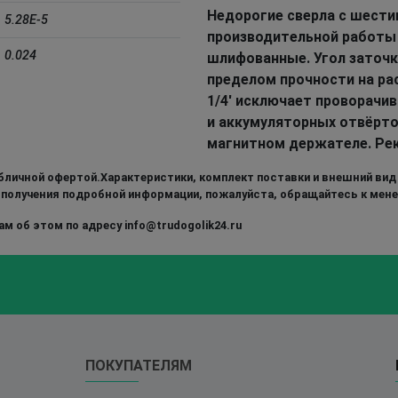
Недорогие сверла с шест
5.28E-5
производительной работы
0.024
шлифованные. Угол заточк
пределом прочности на ра
1/4' исключает проворачи
и аккумуляторных отвёрто
магнитном держателе. Ре
бличной офертой.Характеристики, комплект поставки и внешний вид
 получения подробной информации, пожалуйста, обращайтесь к мен
м об этом по адресу info@trudogolik24.ru
ПОКУПАТЕЛЯМ