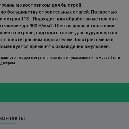
игранным хвостовиком для быстрой
 по большинству строительных сталей. Полностью
и острия 118°. Подходит для обработки металлов с
стяжение до 900 Н/мм2. Шестигранный хвостовик
вание в патроне, подходит также для шуруповёртов
к с шестигранным держателем. Быстрая смена в
комендуется применять охлаждение эмульсией.
 данного товара могут отличаться от указанных или могут быть
еджерам.
КОНТАКТЫ