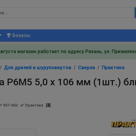
Бонусы
августа магазин работает по адресу Рязань, ул. Прижеле
Для дрелей и шуруповертов
Сверла
Практика
 Р6М5 5,0 х 106 мм (1шт.) б
037-602
Практика