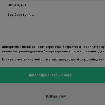
Объём, м3:
Вес брутто, кг.:
Информация на сайте носит справочный характер и не является пу
изменены производителем без преварительного уведомления. Для
Если вы заметили неточность в описании, пожалуйста, сообщите на
Присоединяйтесь к нам!
КЛИЕНТАМ