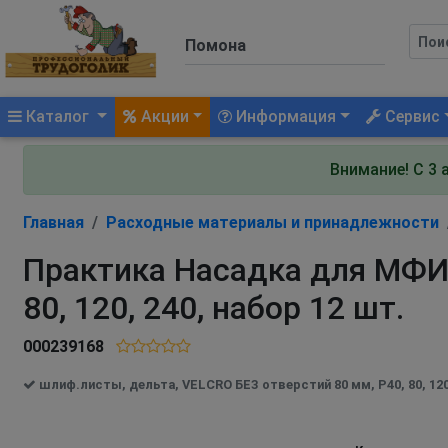
(current)
Каталог
Акции
Информация
Сервис
Внимание! С 3 
Главная
Расходные материалы и принадлежности
Практика Насадка для МФИ 
80, 120, 240, набор 12 шт.
000239168
шлиф.листы, дельта, VELCRO БЕЗ отверстий 80 мм, P40, 80, 120,