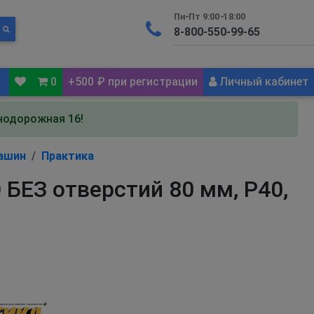
Пн-Пт 9:00-18:00
0
+500 ₽ при регистрации
Личный кабинет
знодорожная 16!
ашин
Практика
БЕЗ отверстий 80 мм, P40,