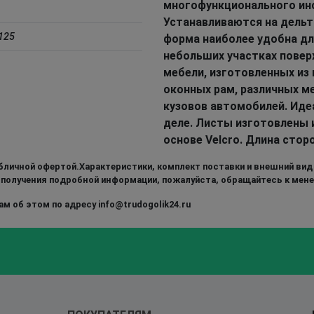
многофункционального ин
Устанавливаются на дель
125
форма наиболее удобна для
небольших участках повер
мебели, изготовленных из 
оконных рам, различных м
кузовов автомобилей. Иде
деле. Листы изготовлены 
основе Velcro. Длина стор
бличной офертой.Характеристики, комплект поставки и внешний вид
 получения подробной информации, пожалуйста, обращайтесь к мен
м об этом по адресу info@trudogolik24.ru