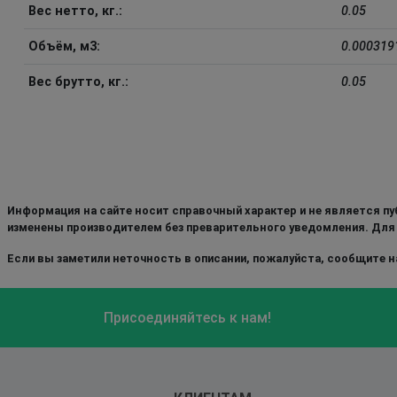
Вес нетто, кг.:
0.05
Объём, м3:
0.000319
Вес брутто, кг.:
0.05
Информация на сайте носит справочный характер и не является пу
изменены производителем без преварительного уведомления. Для
Если вы заметили неточность в описании, пожалуйста, сообщите на
Присоединяйтесь к нам!