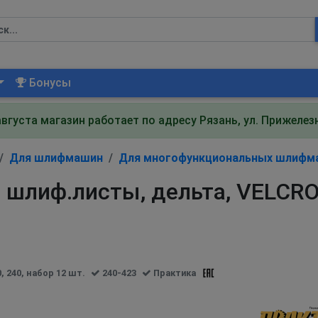
Бонусы
августа магазин работает по адресу Рязань, ул. Прижеле
Для шлифмашин
Для многофункциональных шлифм
шлиф.листы, дельта, VELCRO 
 240, набор 12 шт.
240-423
Практика