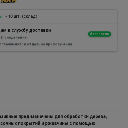
> 10 шт. (склад)
и
им в службу доставки
бесплатно
а (понедельник)
 оплачиваются отдельно при получении
зивные предназначены для обработки дерева,
расочных покрытий и ржавчины с помощью