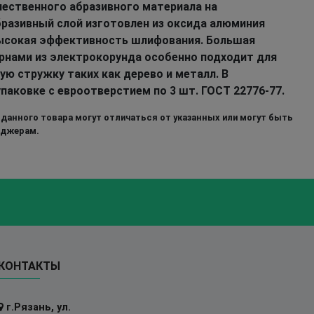
ественного абразивного материала на
бразивный слой изготовлен из оксида алюминия
 Высокая эффективность шлифования. Большая
ернами из электрокорунда особенно подходит для
ю стружку таких как дерево и металл. В
паковке с евроотверстием по 3 шт. ГОСТ 22776-77.
 данного товара могут отличаться от указанных или могут быть
еджерам.
КОНТАКТЫ
г.Рязань, ул.