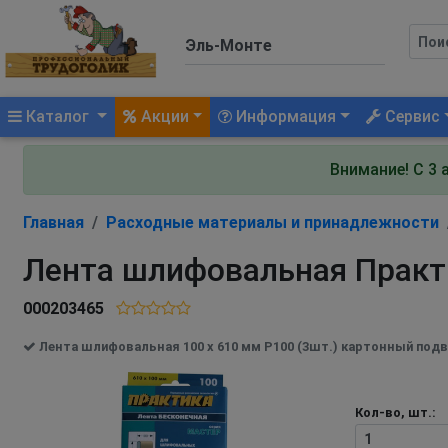
(current)
Каталог
Акции
Информация
Сервис
Внимание! С 3 
Главная
Расходные материалы и принадлежности
Лента шлифовальная Практи
000203465
Лента шлифовальная 100 х 610 мм P100 (3шт.) картонный под
Кол-во, шт.: