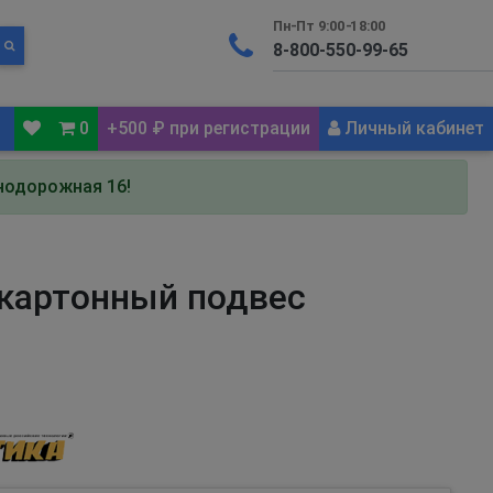
Пн-Пт 9:00-18:00
0
+500 ₽ при регистрации
Личный кабинет
знодорожная 16!
 картонный подвес