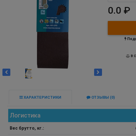
0.0 ₽
Подп
В С
ХАРАКТЕРИСТИКИ
ОТЗЫВЫ (0)
Логистика
Вес брутто, кг.: