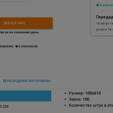
В наличи
Передад
В КОРЗИНУ
10 август
услуги ТК
иска на снижение цены
РАВНЕНИЕ
В ИЗБРАННОМ
РАСХОДНЫЕ МАТЕРИАЛЫ
Размер
: 100x610
Зерно
: 100
Количество штук в уп
0.226