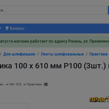
Бонусы
августа магазин работает по адресу Рязань, ул. Прижеле
Для шлифмашин
Ленты шлифовальные
Практика
ка 100 х 610 мм P100 (3шт.)
вес
031-372
Практика