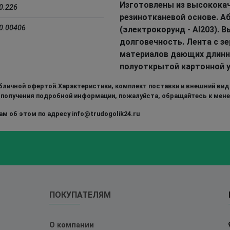
Изготовлены из высококач
0.226
резинотканевой основе. А
0.00406
(электрокорунд - Al203).
долговечность. Лента с з
материалов дающих длинну
полуоткрытой картонной у
бличной офертой.Характеристики, комплект поставки и внешний вид
 получения подробной информации, пожалуйста, обращайтесь к мен
м об этом по адресу info@trudogolik24.ru
ПОКУПАТЕЛЯМ
О компании