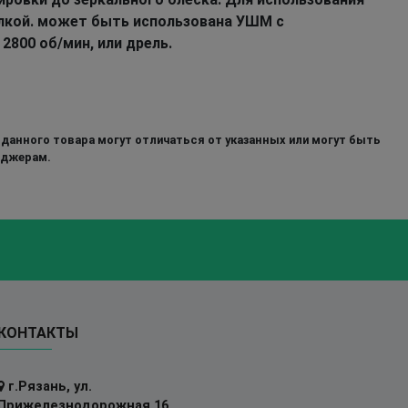
лкой. может быть использована УШМ с
2800 об/мин, или дрель.
 данного товара могут отличаться от указанных или могут быть
еджерам.
КОНТАКТЫ
г.Рязань, ул.
Прижелезнодорожная 16