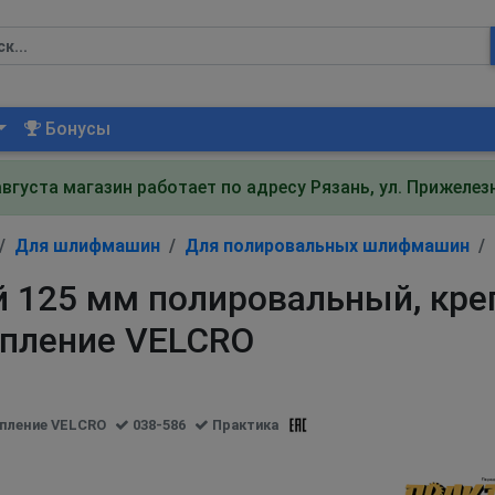
Бонусы
августа магазин работает по адресу Рязань, ул. Прижеле
Для шлифмашин
Для полировальных шлифмашин
й 125 мм полировальный, кре
пление VELCRO
епление VELCRO
038-586
Практика