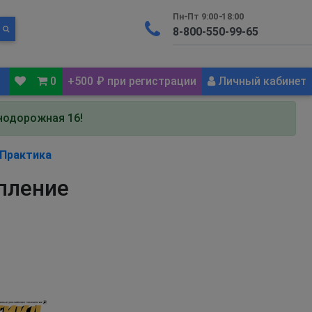
Пн-Пт 9:00-18:00
0
+500 ₽ при регистрации
Личный кабинет
знодорожная 16!
Практика
пление