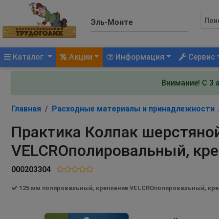
(current)
Каталог
Акции
Информация
Сервис
Внимание! С 3 
Главная
Расходные материалы и принадлежности
Практика Колпак шерстяно
VELCROполировальный, кре
000203304
125 мм полировальный, крепление VELCROполировальный, кр