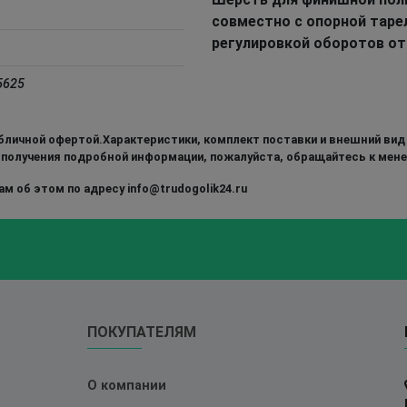
совместно с опорной таре
регулировкой оборотов от 
5625
бличной офертой.Характеристики, комплект поставки и внешний вид
 получения подробной информации, пожалуйста, обращайтесь к мен
м об этом по адресу info@trudogolik24.ru
ПОКУПАТЕЛЯМ
О компании