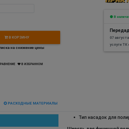
В наличи
Передад
В КОРЗИНУ
07 августа
услуги ТК
иска на снижение цены
РАВНЕНИЕ
В ИЗБРАННОМ
РАСХОДНЫЕ МАТЕРИАЛЫ
Тип насадок для поли
Шерсть для финишной поли