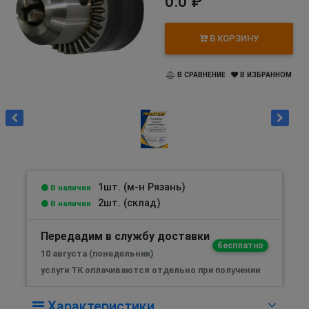
0.0 ₽
В КОРЗИНУ
В СРАВНЕНИЕ
В ИЗБРАННОМ
1шт. (м-н Рязань)
В наличии
2шт. (склад)
В наличии
Передадим в службу доставки
бесплатно
10 августа (понедельник)
услуги ТК оплачиваются отдельно при получении
Характеристики