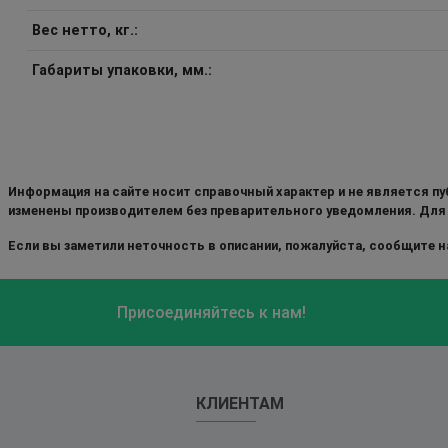
Вес нетто, кг.:
Габариты упаковки, мм.:
Информация на сайте носит справочный характер и не является пу
изменены производителем без преварительного уведомления. Для
Если вы заметили неточность в описании, пожалуйста, сообщите на
Присоединяйтесь к нам!
КЛИЕНТАМ