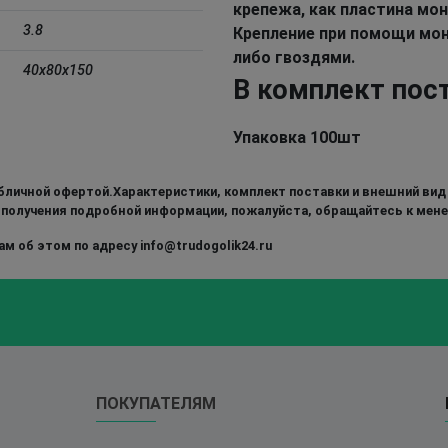
крепежа, как пластина мо
3.8
Крепление при помощи мо
либо гвоздями.
40x80x150
В комплект пос
Упаковка 100шт
бличной офертой.Характеристики, комплект поставки и внешний вид
 получения подробной информации, пожалуйста, обращайтесь к мен
м об этом по адресу info@trudogolik24.ru
ПОКУПАТЕЛЯМ