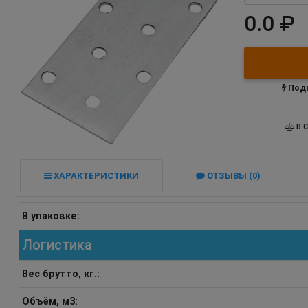
0.0 ₽
Подп
В С
ХАРАКТЕРИСТИКИ
ОТЗЫВЫ (0)
В упаковке:
Логистика
Вес брутто, кг.:
Объём, м3: