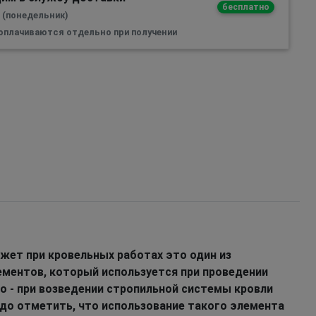
бесплатно
а (понедельник)
 оплачиваются отдельно при получении
ет при кровельных работах это один из
ментов, который используется при проведении
о - при возведении стропильной системы кровли
адо отметить, что использование такого элемента