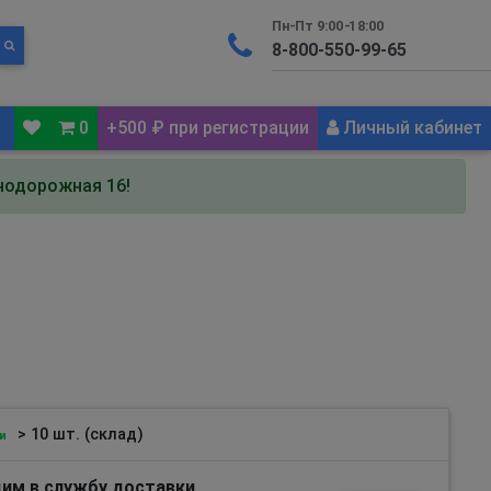
Пн-Пт 9:00-18:00
0
+500 ₽ при регистрации
Личный кабинет
знодорожная 16!
> 10 шт. (склад)
и
им в службу доставки