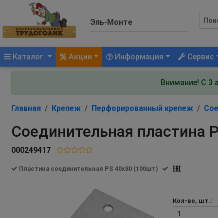
(current)
Каталог
Акции
Информация
Сервис
Внимание! С 3 
Главная
Крепеж
Перфорированный крепеж
Сое
Соединительная пластина P
000249417
Пластина соединительная PS 40х80 (100шт)
Кол-во, шт.: