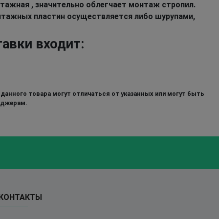
нтажная , значительно облегчает монтаж стропил.
нтажных пластин осуществляется либо шурупами,
тавки входит:
 данного товара могут отличаться от указанных или могут быть
еджерам.
КОНТАКТЫ