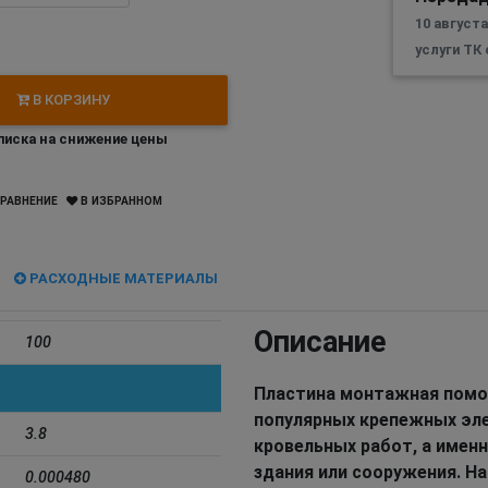
10 август
услуги ТК
В КОРЗИНУ
иска на снижение цены
РАВНЕНИЕ
В ИЗБРАННОМ
РАСХОДНЫЕ МАТЕРИАЛЫ
Описание
100
Пластина монтажная помож
популярных крепежных эле
3.8
кровельных работ, а именн
здания или сооружения. Н
0.000480