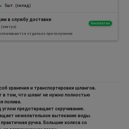
5шт. (склад)
и
им в службу доставки
бесплатно
 (завтра)
 оплачиваются отдельно при получении
соб хранения и транспортировки шлангов.
 в том, что шланг не нужно полностью
я полива.
 углом предотвращает скручивание.
ращает нежелательное вытекание воды.
 практичная ручка. Большие колеса со