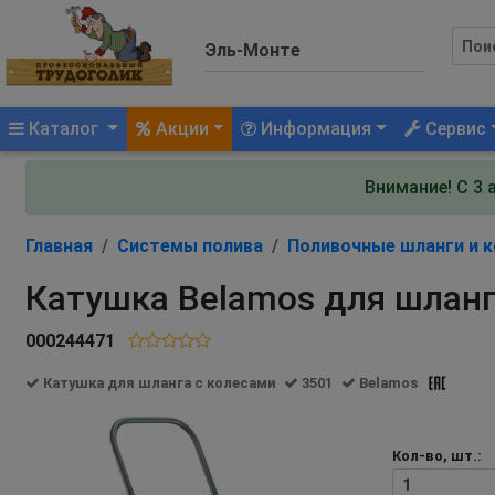
(current)
Каталог
Акции
Информация
Сервис
Внимание! С 3 
Главная
Системы полива
Поливочные шланги и 
Катушка Belamos для шланг
000244471
Катушка для шланга с колесами
3501
Belamos
Кол-во, шт.: