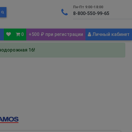
Пн-Пт 9:00-18:00
0
+500 ₽ при регистрации
Личный кабинет
знодорожная 16!