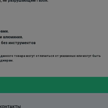
, не разрушающим газон.
рами.
и алюминия.
 без инструментов
 данного товара могут отличаться от указанных или могут быть
еджерам.
КОНТАКТЫ