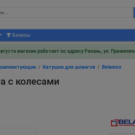
Бонусы
августа магазин работает по адресу Рязань, ул. Прижеле
комплектующие
Катушки для шлангов
Belamos
а с колесами