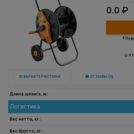
0.0 ₽
Подп
В С
ХАРАКТЕРИСТИКИ
ОТЗЫВЫ (0)
Длина шланга, м:
Логистика
Вес нетто, кг.:
Вес брутто, кг.: