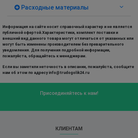
Расходные материалы
Информация на сайте носит справочный характер и не является
публичной офертой.Характеристики, комплект поставки и
внешний вид данного товара могут отличаться от указанных или
могут быть изменены производителем без преварительного
уведомления. Для получения подробной информации,
пожалуйста, обращайтесь к менеджерам.
Если вы заметили неточность в описании, пожалуйста, сообщите
нам об этом по адресу info@trudogolik24.ru
Присоединяйтесь к нам!
КЛИЕНТАМ