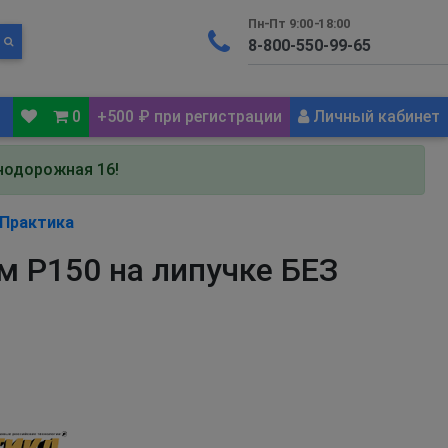
Пн-Пт 9:00-18:00
0
+500 ₽ при регистрации
Личный кабинет
знодорожная 16!
Практика
м P150 на липучке БЕЗ