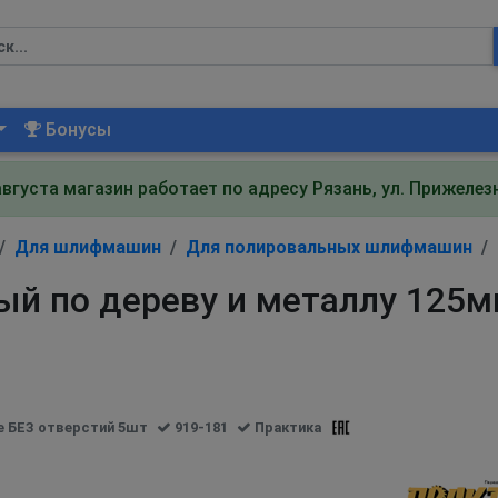
Бонусы
августа магазин работает по адресу Рязань, ул. Прижеле
Для шлифмашин
Для полировальных шлифмашин
й по дереву и металлу 125м
е БЕЗ отверстий 5шт
919-181
Практика