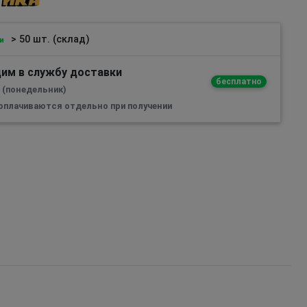
> 50 шт. (склад)
и
им в службу доставки
бесплатно
а (понедельник)
 оплачиваются отдельно при получении