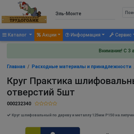
(current)
Каталог
Акции
Информация
Сервис
Внимание! С 3 
Главная
Расходные материалы и принадлежности
Круг Практика шлифовальны
отверстий 5шт
000232340
Круг шлифовальный по дереву и металлу 125мм P150 на липучк