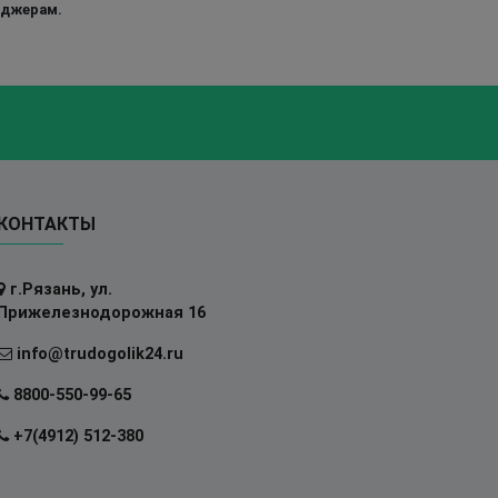
еджерам.
КОНТАКТЫ
г.Рязань, ул.
Прижелезнодорожная 16
info@trudogolik24.ru
8800-550-99-65
+7(4912) 512-380