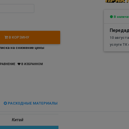
В наличи
Передад
В КОРЗИНУ
10 август
услуги ТК
иска на снижение цены
РАВНЕНИЕ
В ИЗБРАННОМ
РАСХОДНЫЕ МАТЕРИАЛЫ
Китай