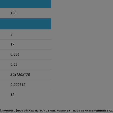
150
3
17
0.054
0.05
30х120х170
0.000612
12
бличной офертой.Характеристики, комплект поставки и внешний вид