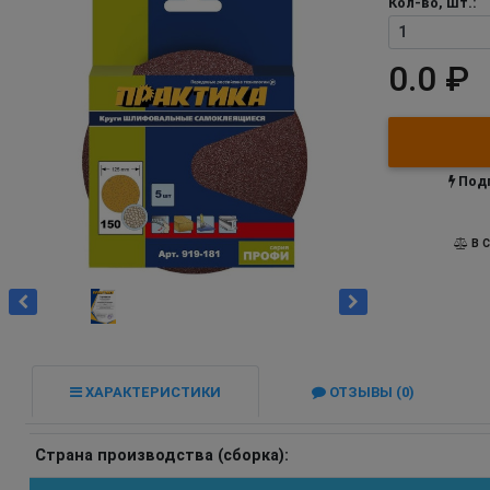
Кол-во, шт.:
0.0 ₽
Подп
В С
ХАРАКТЕРИСТИКИ
ОТЗЫВЫ (0)
Страна производства (сборка):