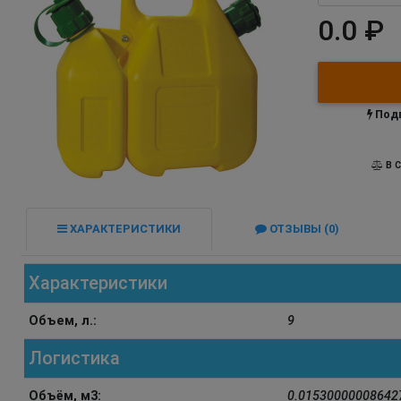
0.0 ₽
Подп
В С
ХАРАКТЕРИСТИКИ
ОТЗЫВЫ (0)
Характеристики
Объем, л.:
9
Логистика
Объём, м3:
0.01530000008642