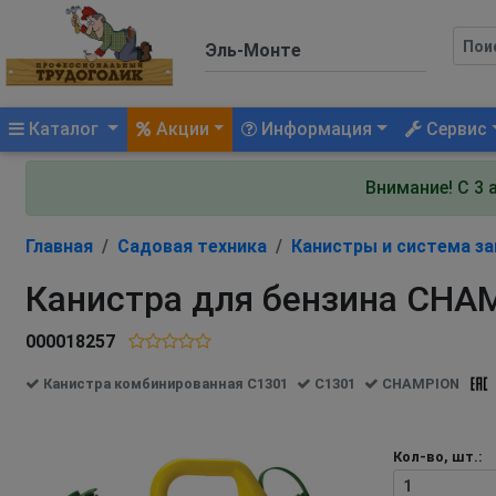
(current)
Каталог
Акции
Информация
Сервис
Внимание! С 3 
Главная
Садовая техника
Канистры и система за
Канистра для бензина CHA
000018257
Канистра комбинированная C1301
C1301
CHAMPION
Кол-во, шт.: