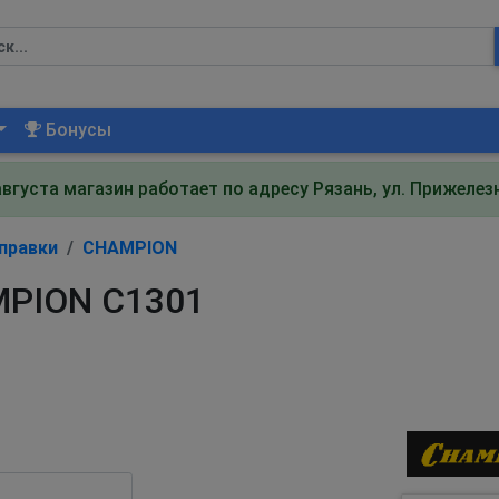
Бонусы
августа магазин работает по адресу Рязань, ул. Прижеле
правки
CHAMPION
MPION C1301