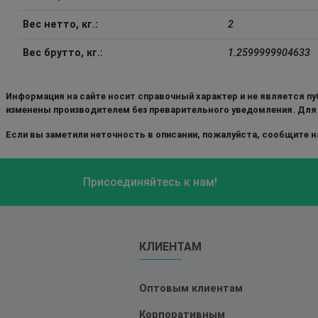
Вес нетто, кг.:
2
Вес брутто, кг.:
1.2599999904633
Информация на сайте носит справочный характер и не является пу
изменены производителем без преварительного уведомления. Для
Если вы заметили неточность в описании, пожалуйста, сообщите на
Присоединяйтесь к нам!
КЛИЕНТАМ
Оптовым клиентам
Корпоративным