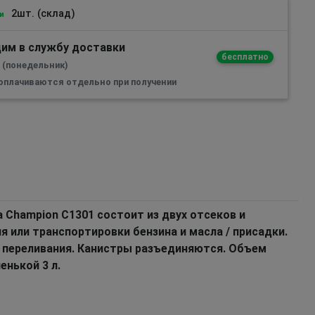
2шт. (склад)
и
им в службу доставки
бесплатно
а (понедельник)
 оплачиваются отдельно при получении
 Champion C1301 состоит из двух отсеков и
я или транспортировки бензина и масла / присадки.
 переливания. Канистры разъединяются. Объем
енькой 3 л.