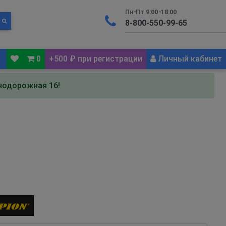
Пн-Пт 9:00-18:00
0
+500 ₽ при регистрации
Личный кабинет
знодорожная 16!