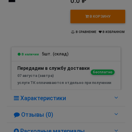
0.0 ₽
В КОРЗИНУ
В СРАВНЕНИЕ
В ИЗБРАННОМ
5шт. (склад)
В наличии
Передадим в службу доставки
бесплатно
07 августа (завтра)
услуги ТК оплачиваются отдельно при получении
Характеристики
Отзывы (0)
Расходные материалы