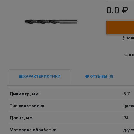
0.0 ₽
Подп
В С
ХАРАКТЕРИСТИКИ
ОТЗЫВЫ (0)
Диаметр, мм:
5.7
Тип хвостовика:
цили
Длина, мм:
93
Материал обработки:
дере