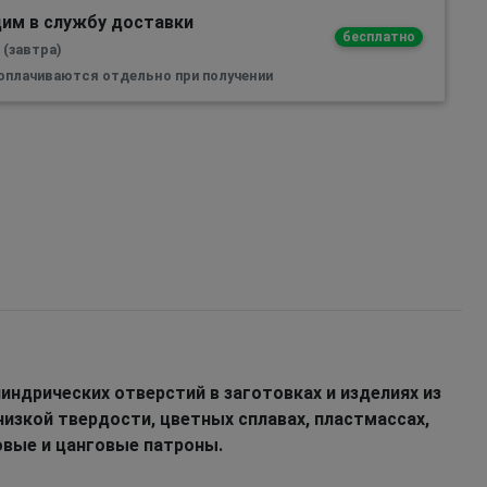
им в службу доставки
бесплатно
 (завтра)
 оплачиваются отдельно при получении
индрических отверстий в заготовках и изделиях из
 низкой твердости, цветных сплавах, пластмассах,
овые и цанговые патроны.