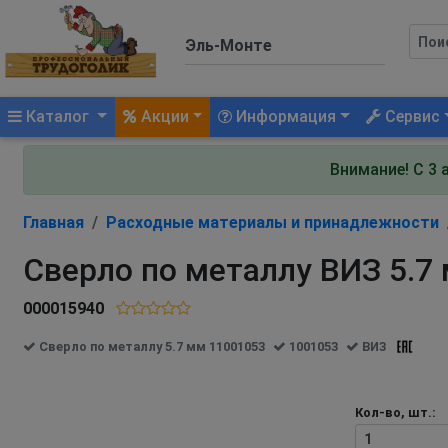
(current)
Каталог
Акции
Информация
Сервис
Внимание! С 3 
Главная
Расходные материалы и принадлежности
Сверло по металлу ВИЗ 5.7
000015940
Сверло по металлу 5.7 мм 11001053
1001053
ВИЗ
Кол-во, шт.: