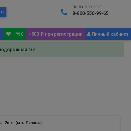
Пн-Пт 9:00-18:00
0
+500 ₽ при регистрации
Личный кабинет
знодорожная 16!
2шт. (м-н Рязань)
и