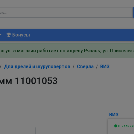
Бонусы
августа магазин работает по адресу Рязань, ул. Прижеле
Для дрелей и шуруповертов
Сверла
ВИЗ
 мм 11001053
ВИЗ
В наличи