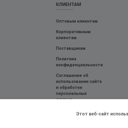
КЛИЕНТАМ
Оптовым клиентам
Корпоративным
клиентам
Поставщикам
Политика
конфиденциальности
Соглашение об
использовании сайта
и обработке
персональных
данных
Этот веб-сайт использ