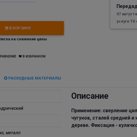
Передад
07 августа
услуги ТК
В КОРЗИНУ
иска на снижение цены
РАВНЕНИЕ
В ИЗБРАННОМ
РАСХОДНЫЕ МАТЕРИАЛЫ
Описание
ндрический
Применение: сверление цил
чугунов, сталей средней и
дереве. Фиксация - кулачк
во, металл