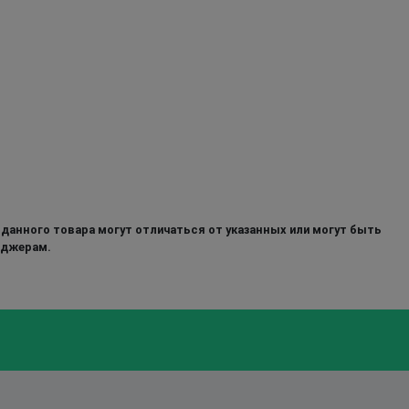
 данного товара могут отличаться от указанных или могут быть
еджерам.