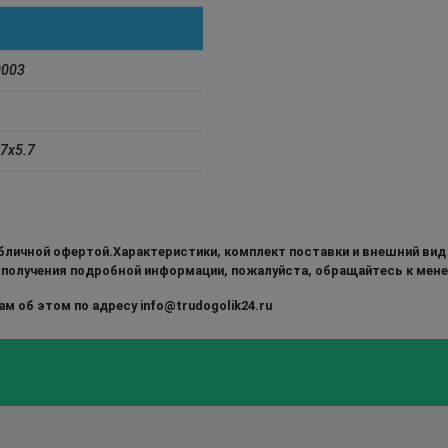
0003
7x5.7
бличной офертой.Характеристики, комплект поставки и внешний вид
 получения подробной информации, пожалуйста, обращайтесь к мен
м об этом по адресу info@trudogolik24.ru