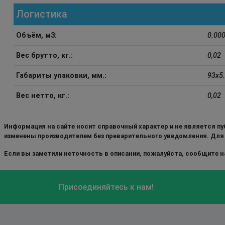
Логистика
Объём, м3:
0.00
Вес брутто, кг.:
0,02
Габариты упаковки, мм.:
93x5.
Вес нетто, кг.:
0,02
Информация на сайте носит справочный характер и не является пу
изменены производителем без преварительного уведомления. Для
Если вы заметили неточность в описании, пожалуйста, сообщите на
Присоединяйтесь к нам!