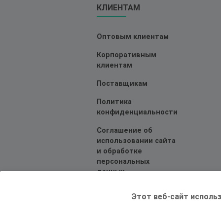
КЛИЕНТАМ
Оптовым клиентам
Корпоративным
клиентам
Поставщикам
Политика
конфиденциальности
Соглашение об
использовании сайта
и обработке
персональных
данных
Этот веб-сайт использ