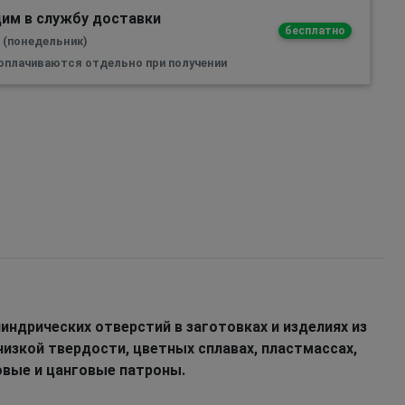
им в службу доставки
бесплатно
а (понедельник)
 оплачиваются отдельно при получении
индрических отверстий в заготовках и изделиях из
 низкой твердости, цветных сплавах, пластмассах,
овые и цанговые патроны.