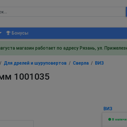
Бонусы
августа магазин работает по адресу Рязань, ул. Прижеле
Для дрелей и шуруповертов
Сверла
ВИЗ
 мм 1001035
ВИЗ
В наличи