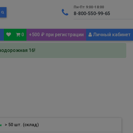
Пн-Пт 9:00-18:00
0
+500 ₽ при регистрации
Личный кабинет
знодорожная 16!
> 50 шт. (склад)
и