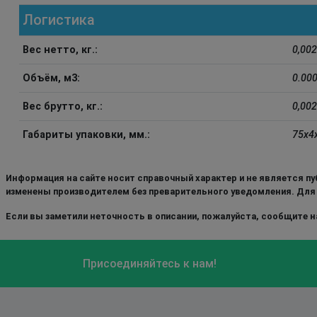
Логистика
Вес нетто, кг.:
0,002
Объём, м3:
0.00
Вес брутто, кг.:
0,002
Габариты упаковки, мм.:
75x4
Информация на сайте носит справочный характер и не является пу
изменены производителем без преварительного уведомления. Для
Если вы заметили неточность в описании, пожалуйста, сообщите на
Присоединяйтесь к нам!