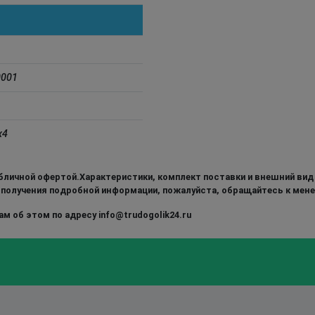
0001
x4
бличной офертой.Характеристики, комплект поставки и внешний вид
 получения подробной информации, пожалуйста, обращайтесь к мен
м об этом по адресу info@trudogolik24.ru