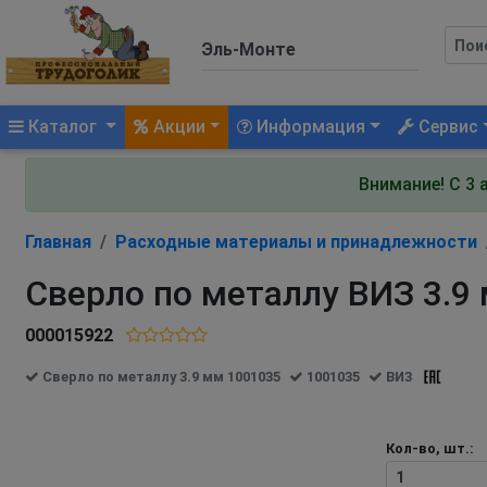
(current)
Каталог
Акции
Информация
Сервис
Внимание! С 3 
Главная
Расходные материалы и принадлежности
Сверло по металлу ВИЗ 3.9
000015922
Сверло по металлу 3.9 мм 1001035
1001035
ВИЗ
Кол-во, шт.: