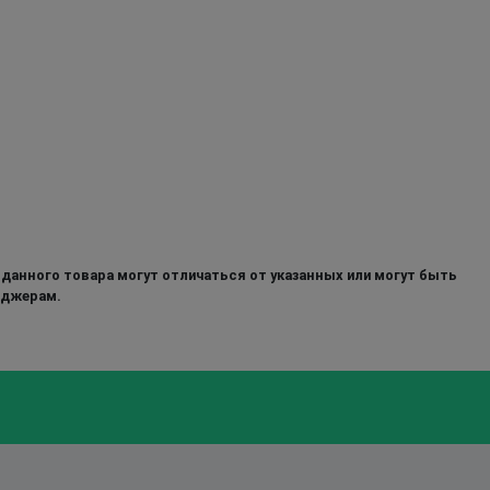
 данного товара могут отличаться от указанных или могут быть
еджерам.