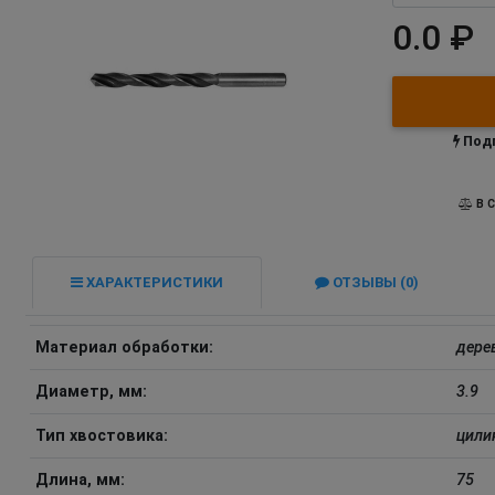
0.0 ₽
Подп
В С
ХАРАКТЕРИСТИКИ
ОТЗЫВЫ (0)
Материал обработки:
дере
Диаметр, мм:
3.9
Тип хвостовика:
цили
Длина, мм:
75