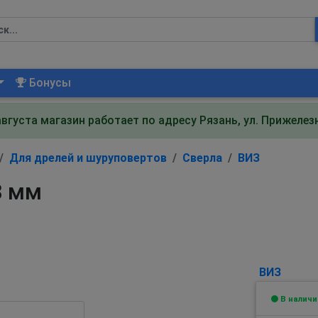
Бонусы
августа магазин работает по адресу Рязань, ул. Прижеле
Для дрелей и шуруповертов
Сверла
ВИЗ
8 мм
ВИЗ
В наличи