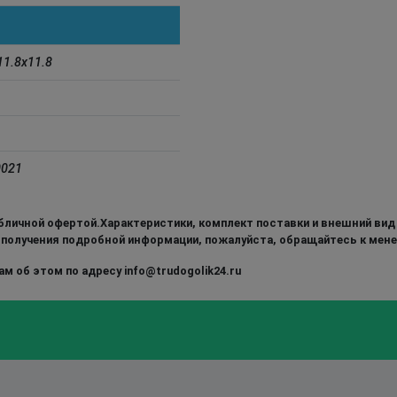
11.8x11.8
0021
бличной офертой.Характеристики, комплект поставки и внешний вид
 получения подробной информации, пожалуйста, обращайтесь к мен
м об этом по адресу info@trudogolik24.ru