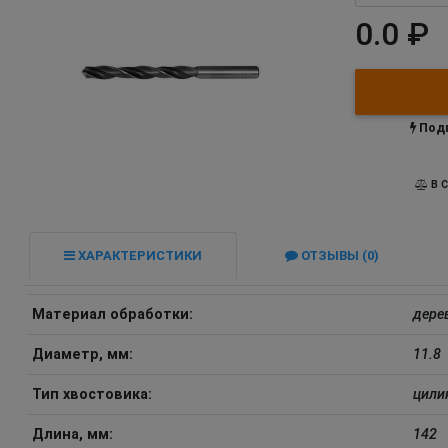
0.0 ₽
Подп
В С
ХАРАКТЕРИСТИКИ
ОТЗЫВЫ (0)
Материал обработки:
дере
Диаметр, мм:
11.8
Тип хвостовика:
цили
Длина, мм:
142