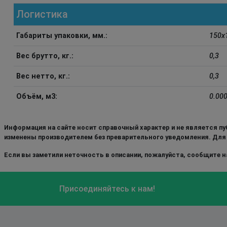
Логистика
Габариты упаковки, мм.:
150x
Вес брутто, кг.:
0,3
Вес нетто, кг.:
0,3
Объём, м3:
0.00
Информация на сайте носит справочный характер и не является пу
изменены производителем без преварительного уведомления. Для
Если вы заметили неточность в описании, пожалуйста, сообщите на
Присоединяйтесь к нам!