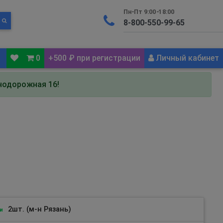
Пн-Пт 9:00-18:00
0
+500 ₽ при регистрации
Личный кабинет
знодорожная 16!
2шт. (м-н Рязань)
и