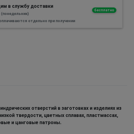
им в службу доставки
бесплатно
а (понедельник)
 оплачиваются отдельно при получении
индрических отверстий в заготовках и изделиях из
 низкой твердости, цветных сплавах, пластмассах,
овые и цанговые патроны.