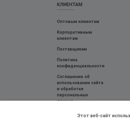
КЛИЕНТАМ
Оптовым клиентам
Корпоративным
клиентам
Поставщикам
Политика
конфиденциальности
Соглашение об
использовании сайта
и обработке
персональных
данных
Этот веб-сайт использ