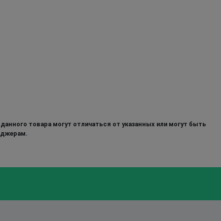
 данного товара могут отличаться от указанных или могут быть
еджерам.