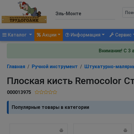
(current)
Каталог
Акции
Информация
Сервис
Внимание! С 3 
Главная
Ручной инструмент
Штукатурно-малярн
Плоская кисть Remocolor С
000013975
Популярные товары в категории