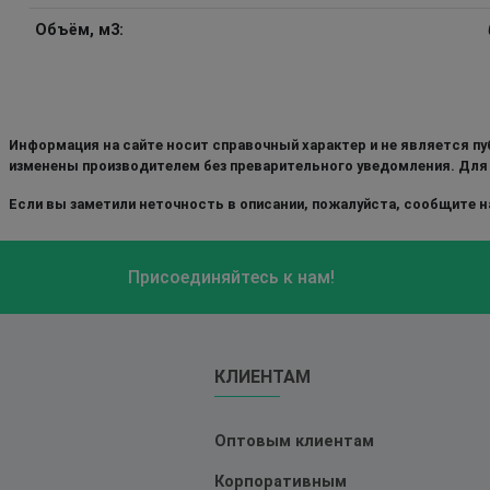
Объём, м3:
Информация на сайте носит справочный характер и не является пу
изменены производителем без преварительного уведомления. Для
Если вы заметили неточность в описании, пожалуйста, сообщите на
Присоединяйтесь к нам!
КЛИЕНТАМ
Оптовым клиентам
Корпоративным