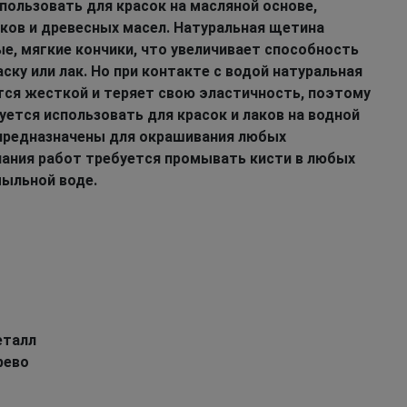
пользовать для красок на масляной основе,
аков и древесных масел. Натуральная щетина
е, мягкие кончики, что увеличивает способность
ску или лак. Но при контакте с водой натуральная
тся жесткой и теряет свою эластичность, поэтому
уется использовать для красок и лаков на водной
 предназначены для окрашивания любых
чания работ требуется промывать кисти в любых
мыльной воде.
еталл
рево