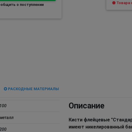
Товара с
общить о поступлении
РАСХОДНЫЕ МАТЕРИАЛЫ
Описание
100
металл
Кисти флейцевые "Стандар
имеют никелированный бан
200