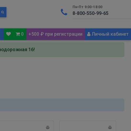
Пн-Пт 9:00-18:00
0
+500 ₽ при регистрации
Личный кабинет
знодорожная 16!