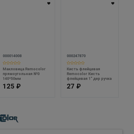
000014008
000247870
Макловица Remocolor 
Кисть флейцевая 
прямоугольная №0 
Remocolor Кисть 
140*50мм
флейцевая 1" дер ручка 
Стандарт
125 ₽
27 ₽