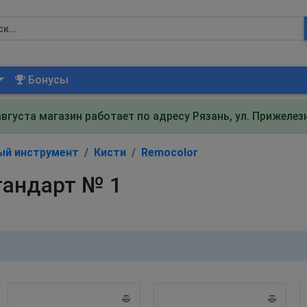
Бонусы
августа магазин работает по адресу Рязань, ул. Прижеле
ый инструмент
Кисти
Remocolor
тандарт № 1