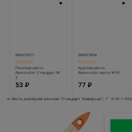
000013977
000013934
Плоская кисть 
Круглая кисть 
Remocolor Стандарт № 
Remocolor кисть №10
2
53 ₽
77 ₽
Кисть малярная плоская "Стандарт Универсал", 1"
01-1-010