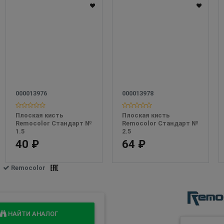
000013976
000013978
Плоская кисть 
Плоская кисть 
Remocolor Стандарт № 
Remocolor Стандарт № 
1.5
2.5
40 ₽
64 ₽
Remocolor
НАЙТИ АНАЛОГ