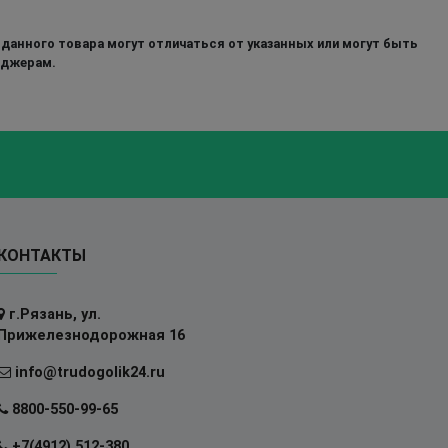
 данного товара могут отличаться от указанных или могут быть
еджерам.
КОНТАКТЫ
г.Рязань, ул.
Прижелезнодорожная 16
info@trudogolik24.ru
8800-550-99-65
+7(4912) 512-380