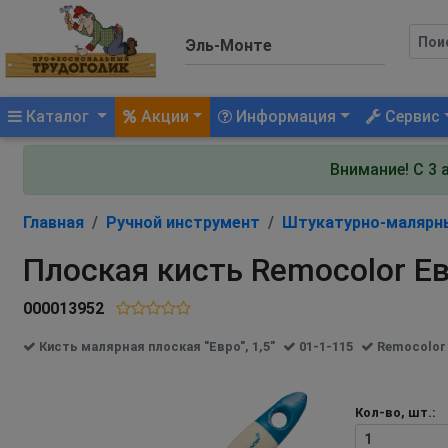
(current)
Каталог
Акции
Информация
Сервис
Внимание! С 3 
Главная
Ручной инструмент
Штукатурно-малярн
Плоская кисть Remocolor Е
000013952
Кисть малярная плоская "Евро", 1,5"
01-1-115
Remocolor
Кол-во, шт.: