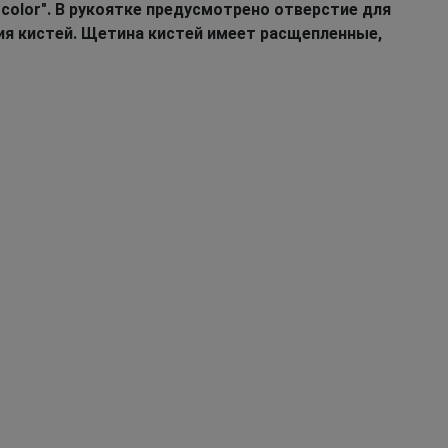
color". В рукоятке предусмотрено отверстие для
я кистей. Щетина кистей имеет расщепленные,