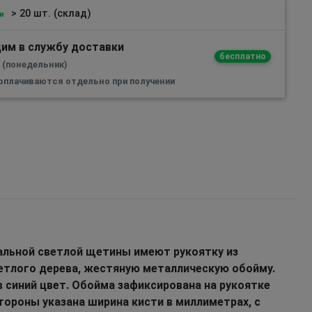
> 20 шт. (склад)
и
им в службу доставки
бесплатно
а (понедельник)
 оплачиваются отдельно при получении
альной светлой щетины имеют рукоятку из
етлого дерева, жестяную металлическую обойму.
в синий цвет. Обойма зафиксирована на рукоятке
стороны указана ширина кисти в миллиметрах, с