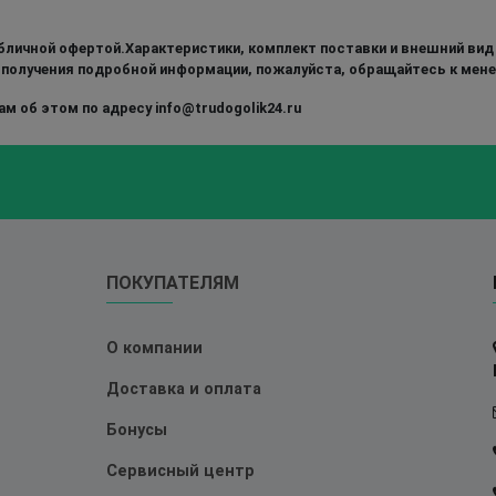
бличной офертой.Характеристики, комплект поставки и внешний вид
 получения подробной информации, пожалуйста, обращайтесь к мен
м об этом по адресу info@trudogolik24.ru
ПОКУПАТЕЛЯМ
О компании
Доставка и оплата
Бонусы
Сервисный центр