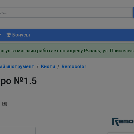
Бонусы
августа магазин работает по адресу Рязань, ул. Прижеле
ый инструмент
Кисти
Remocolor
вро №1.5