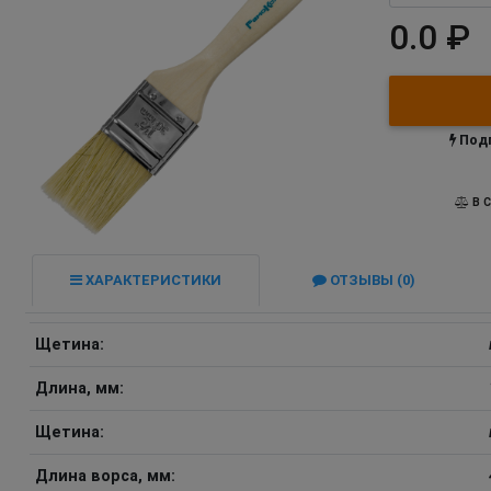
0.0 ₽
Подп
В С
ХАРАКТЕРИСТИКИ
ОТЗЫВЫ (0)
Щетина:
Длина, мм:
Щетина:
Длина ворса, мм: