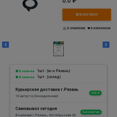
0.0 ₽
В КОРЗИНУ
В СРАВНЕНИЕ
В ИЗБРАННОМ
1шт. (м-н Рязань)
В наличии
1шт. (склад)
В наличии
Курьерская доставка г.Рязань
250 ₽
10 августа (понедельник)
Самовывоз сегодня
бесплатно
В наличии г.Рязань, Октябрьская 65