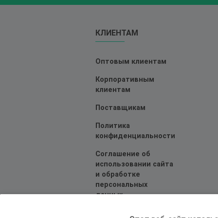
КЛИЕНТАМ
Оптовым клиентам
Корпоративным
клиентам
Поставщикам
Политика
конфиденциальности
Соглашение об
использовании сайта
и обработке
персональных
данных