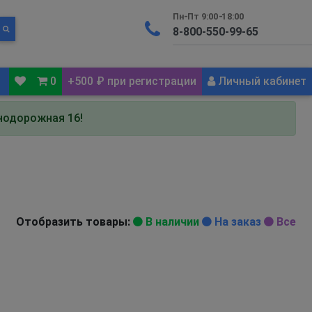
Пн-Пт 9:00-18:00
0
+500 ₽ при регистрации
Личный кабинет
знодорожная 16!
Отобразить товары:
В наличии
На заказ
Все