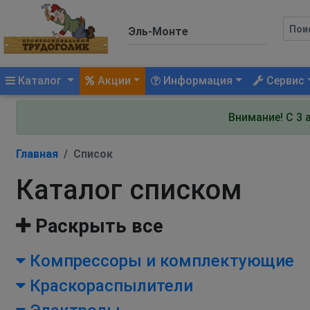
(current)
Каталог
Акции
Информация
Сервис
Внимание! С 3 
Главная
Список
Каталог списком
Раскрыть все
Компрессоры и комплектующие
Краскораспылители