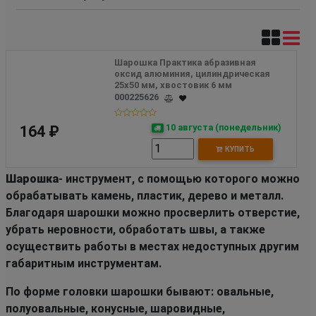
Шарошка Практика абразивная 
оксид алюминия, цилиндрическая 
25х50 мм, хвостовик 6 мм
000225626
10 августа (понедельник)
164 ₽
КУПИТЬ
Шарошка
- инструмент, с помощью которого можно
обрабатывать камень, пластик, дерево и металл.
Благодаря шарошки можно просверлить отверстие,
убрать неровности, обработать швы, а также
осуществить работы в местах недоступных другим
габаритным инструментам.
По форме головки шарошки бывают: овальные,
полуовальные, конусные, шаровидные,