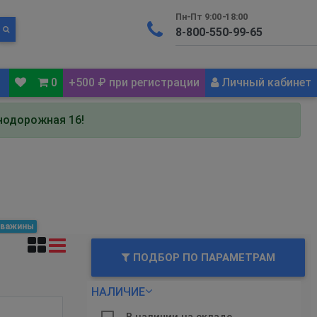
Пн-Пт 9:00-18:00
0
+500 ₽ при регистрации
Личный кабинет
знодорожная 16!
кважины
ПОДБОР ПО ПАРАМЕТРАМ
НАЛИЧИЕ