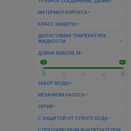
ТРУБНОЕ СОЕДИНЕНИЕ, ДЮЙМ
МАТЕРИАЛ КОРПУСА
КЛАСС ЗАЩИТЫ
ДОПУСТИМАЯ ТЕМПЕРАТУРА
ЖИДКОСТИ
ДЛИНА КАБЕЛЯ, М
10
50
10
20
30
40
50
ЗАБОР ВОДЫ
МЕХАНИЗМ НАСОСА
СЕРИЯ
С ЗАЩИТОЙ ОТ СУХОГО ХОДА
С ПОПЛАВКОВЫМ ВЫКЛЮЧАТЕЛЕМ