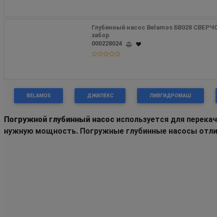
Глубинный насос Belamos БВ028 СВЕРЧО
забор
000228024
BELAMOS
ДЖИЛЕКС
ЛИВГИДРОМАШ
Погружной глубинный насос
используется для перекач
нужную мощность. Погружные глубинные насосы отлич