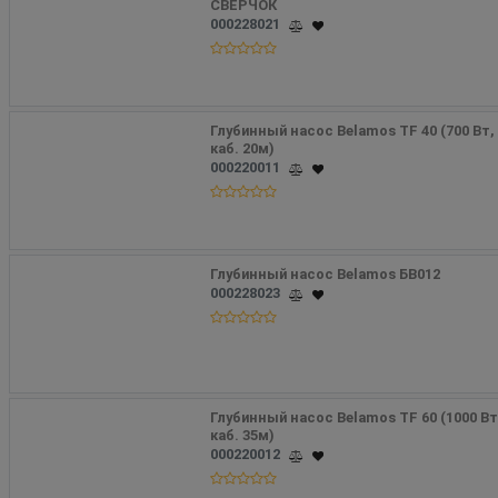
СВЕРЧОК
000228021
Глубинный насос Belamos TF 40 (700 Вт, 8
каб. 20м)
000220011
Глубинный насос Belamos БВ012
000228023
Глубинный насос Belamos TF 60 (1000 Вт,
каб. 35м)
000220012