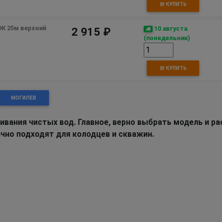
КУПИТЬ
К 25м верхний 
10 августа
2 915 ₽
(понедельник)
КУПИТЬ
МОГИЛЕВ
ивания чистых вод. Главное, верно выбрать модель и р
но подходят для колодцев и скважин.