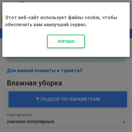
Этот веб-сайт использует файлы cookie, чтобы
обеспечить вам наилучший сервис.
0
+500 ₽
ХОРОШО
Внимание! С 3 августа магазин работает по
адресу Рязань, ул. Прижелезнодорожная 16!
Для ванной комнаты и туалета
Влажная уборка
ПОДБОР ПО ПАРАМЕТРАМ
Сортировать
▼