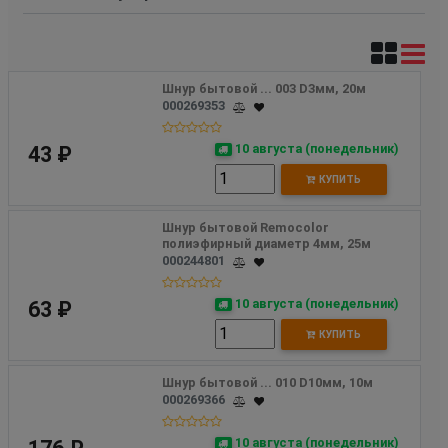
Шнур бытовой ... 003 D3мм, 20м
000269353
10 августа (понедельник)
43 ₽
КУПИТЬ
Шнур бытовой Remocolor 
полиэфирный диаметр 4мм, 25м 
000244801
10 августа (понедельник)
63 ₽
КУПИТЬ
Шнур бытовой ... 010 D10мм, 10м
000269366
10 августа (понедельник)