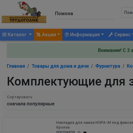
(current)
Каталог
Акции
Информация
Сервис
Внимание! С 3 
Главная
Товары для дома и дачи
Фурнитура
Ко
Комплектующие для 
Сортировать
Накладка для замка НОРА-М под фиксат
бронза
000204839