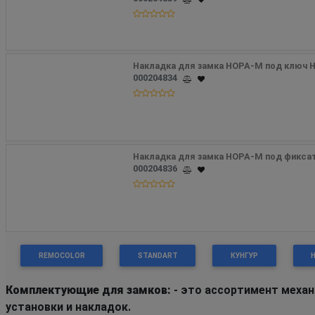
Накладка для замка НОРА-М под ключ Н
000204834
Накладка для замка НОРА-М под фикса
000204836
REMOCOLOR
STANDART
КУНГУР
Комплектующие для замков:
- это ассортимент механ
установки и накладок.