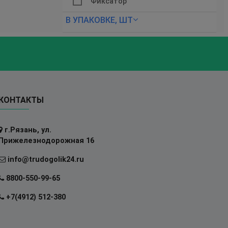
Фиксатор
В УПАКОВКЕ, ШТ
КОНТАКТЫ
г.Рязань, ул.
Прижелезнодорожная 16
info@trudogolik24.ru
8800-550-99-65
+7(4912) 512-380