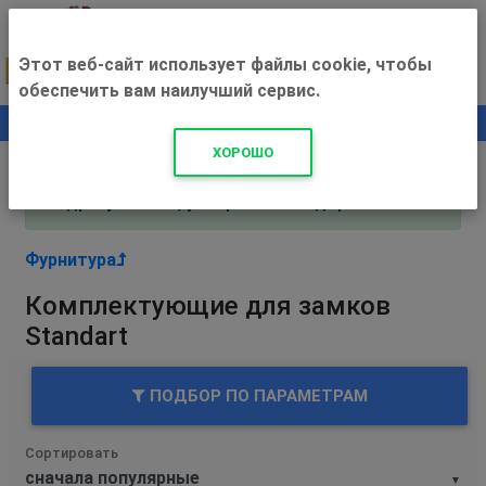
Этот веб-сайт использует файлы cookie, чтобы
обеспечить вам наилучший сервис.
0
+500 ₽
ХОРОШО
Внимание! С 3 августа магазин работает по
адресу Рязань, ул. Прижелезнодорожная 16!
Фурнитура
Комплектующие для замков
Standart
ПОДБОР ПО ПАРАМЕТРАМ
Сортировать
▼