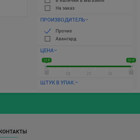
В наличии в магазине
На заказ
ПРОИЗВОДИТЕЛЬ
Прочие
Авангард
ЦЕНА
15 ₽
30 ₽
15
19
23
26
30
ШТУК В УПАК.
КОНТАКТЫ