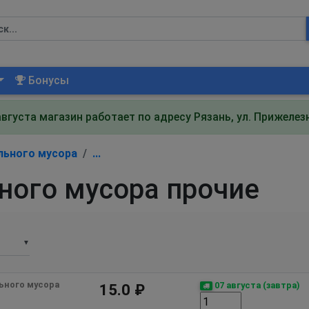
Бонусы
августа магазин работает по адресу Рязань, ул. Прижеле
льного мусора
...
ного мусора прочие
▼
ьного мусора
07 августа (завтра)
15.0 ₽