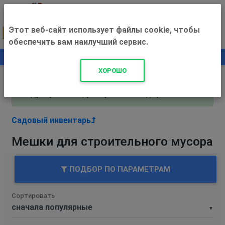
Этот веб-сайт использует файлы cookie, чтобы
обеспечить вам наилучший сервис.
0
+500 ₽
ХОРОШО
Внимание! С 3 августа магазин работает по
адресу Рязань, ул. Прижелезнодорожная 16!
Садовый инвентарь
Мешки для строительного мусора
ПОДБОР ПО ПАРАМЕТРАМ
Сортировать
▼