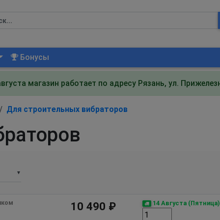
Бонусы
августа магазин работает по адресу Рязань, ул. Прижеле
Для строительных вибраторов
браторов
▼
иком
14 Августа (Пятница)
10 490 ₽