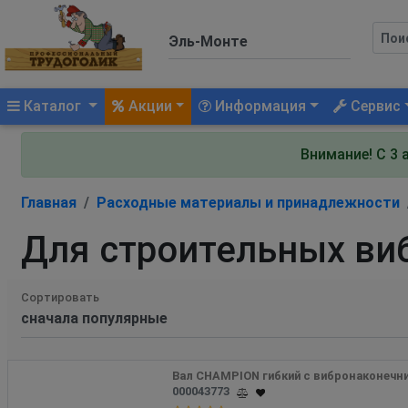
(current)
Каталог
Акции
Информация
Сервис
Внимание! С 3 
Главная
Расходные материалы и принадлежности
Для строительных ви
Сортировать
Вал CHAMPION гибкий с вибронаконечн
000043773