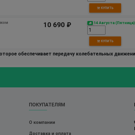
КУПИТЬ
иком
14 Августа (Пятница)
10 690 ₽
КУПИТЬ
которое обеспечивает передачу колебательных движени
ПОКУПАТЕЛЯМ
О компании
Доставка и оплата