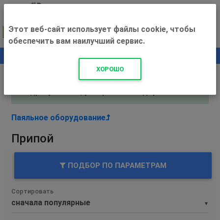
Этот веб-сайт использует файлы cookie, чтобы
обеспечить вам наилучший сервис.
0
+500 ₽
ХОРОШО
Внимание! С 3 августа магазин работает по
адресу Рязань, ул. Прижелезнодорожная 16!
Паяльное оборудование
Припой
ПОДБОР ПО ПАРАМЕТРАМ
Сортировать
▼