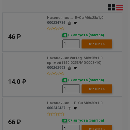
Наконечник ...  E-Cu М6х28х1,0  
000234784
07 августа (завтра)
46 ₽
КУПИТЬ
Наконечник Varteg  М6х25х1.0 
прямой (140.0253/MD0008-10)
000262993
07 августа (завтра)
14.0 ₽
КУПИТЬ
Наконечник ... E-Cu М8х30х1.0
000242437
07 августа (завтра)
66 ₽
КУПИТЬ