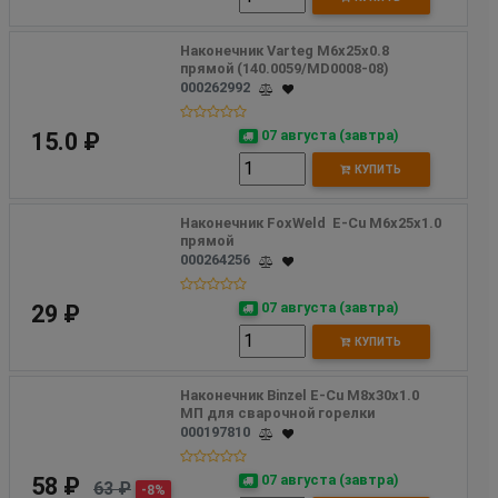
Наконечник Varteg М6х25х0.8 
прямой (140.0059/MD0008-08) 
000262992
07 августа (завтра)
15.0 ₽
КУПИТЬ
Наконечник FoxWeld  E-Cu М6х25х1.0 
прямой
000264256
07 августа (завтра)
29 ₽
КУПИТЬ
Наконечник Binzel E-Cu М8х30х1.0 
МП для сварочной горелки
000197810
07 августа (завтра)
58 ₽
63 ₽
-8%