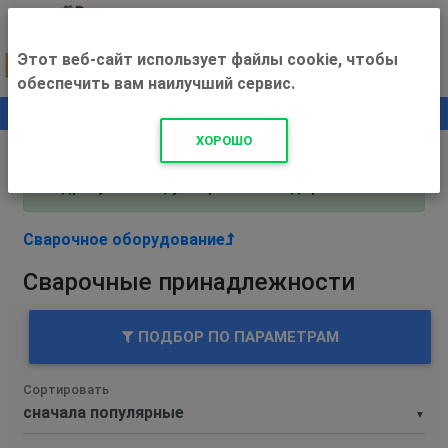
Этот веб-сайт использует файлы cookie, чтобы
обеспечить вам наилучший сервис.
0
+500 ₽
ХОРОШО
Внимание! С 3 августа магазин работает по
адресу Рязань, ул. Прижелезнодорожная 16!
Сварочное оборудование
Сварочные принадлежности
ПОДБОР ПО ПАРАМЕТРАМ
Сортировать
▼