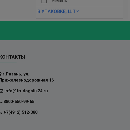
Ремень
В УПАКОВКЕ, ШТ
КОНТАКТЫ
г.Рязань, ул.
Прижелезнодорожная 16
info@trudogolik24.ru
8800-550-99-65
+7(4912) 512-380