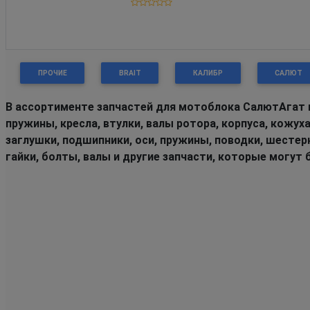
ПРОЧИЕ
BRAIT
КАЛИБР
САЛЮТ
В ассортименте запчастей для мотоблока СалютАгат 
пружины, кресла, втулки, валы ротора, корпуса, кожух
заглушки, подшипники, оси, пружины, поводки, шестер
гайки, болты, валы и другие запчасти, которые могу