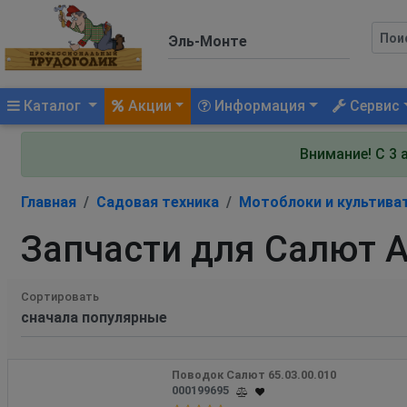
(current)
Каталог
Акции
Информация
Сервис
Внимание! С 3 
Главная
Садовая техника
Мотоблоки и культива
Запчасти для Салют А
Сортировать
Поводок Салют 65.03.00.010
000199695