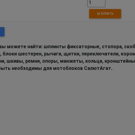
КУПИТЬ
вы можете найти: шплинты фиксаторные, стопора, скоб
а, блоки шестерен, рычаги, щитки, переключатели, коро
ни, шкивы, ремни, опоры, манжеты, кольца, кронштейны
т быть необходимы для мотоблоков СалютАгат.