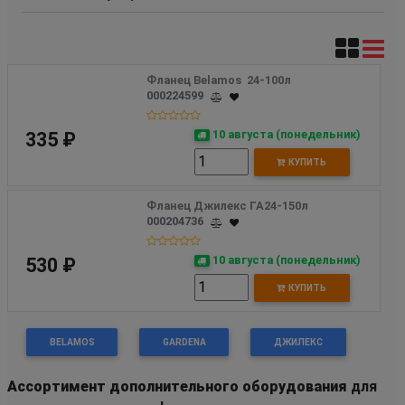
Фланец Belamos  24-100л 
000224599
10 августа (понедельник)
335 ₽
КУПИТЬ
Фланец Джилекс ГА24-150л
000204736
10 августа (понедельник)
530 ₽
КУПИТЬ
BELAMOS
GARDENA
ДЖИЛЕКС
Ассортимент дополнительного оборудования
для