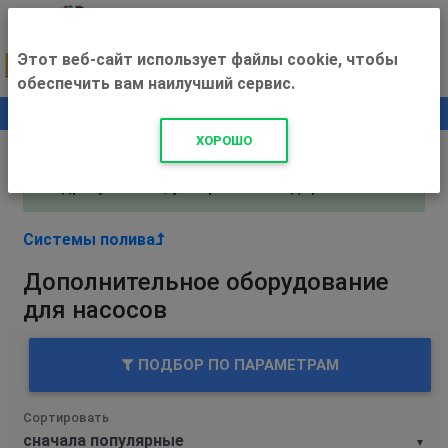
Этот веб-сайт использует файлы cookie, чтобы
обеспечить вам наилучший сервис.
0
+500 ₽
ХОРОШО
Внимание! С 3 августа магазин работает по
адресу Рязань, ул. Прижелезнодорожная 16!
Системы полива
Дополнительное оборудование
для насосов
ПОДБОР ПО ПАРАМЕТРАМ
Сортировать
▼