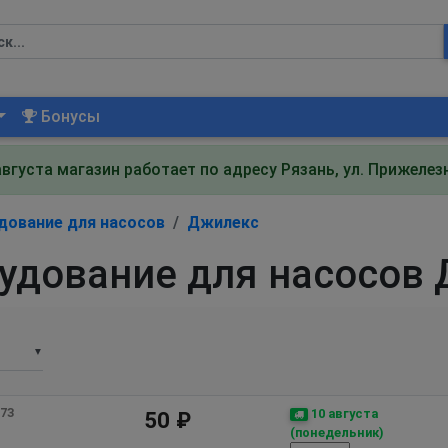
Бонусы
августа магазин работает по адресу Рязань, ул. Прижеле
дование для насосов
Джилекс
удование для насосов
▼
73 
10 августа
50 ₽
(понедельник)