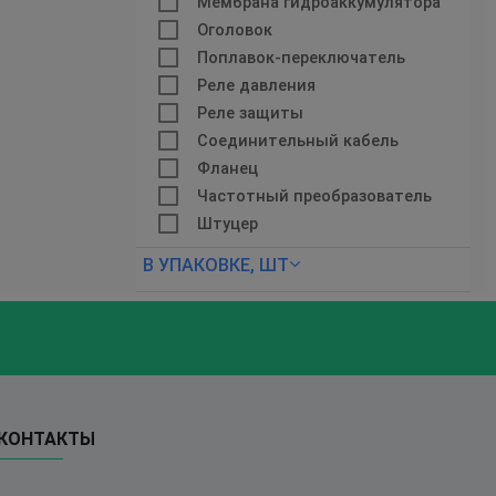
Мембрана гидроаккумулятора
Оголовок
Поплавок-переключатель
Реле давления
Реле защиты
Соединительный кабель
Фланец
Частотный преобразователь
Штуцер
В УПАКОВКЕ, ШТ
КОНТАКТЫ