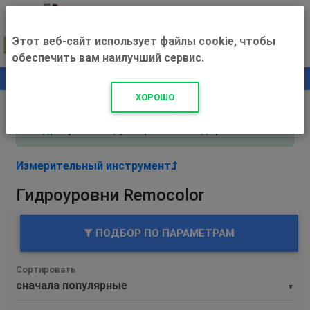
Этот веб-сайт использует файлы cookie, чтобы
обеспечить вам наилучший сервис.
0
+500 ₽
ХОРОШО
Внимание! С 3 августа магазин работает по
адресу Рязань, ул. Прижелезнодорожная 16!
Измерительный инструмент
Гидроуровни Remocolor
ПОДБОР ПО ПАРАМЕТРАМ
Сортировать
▼