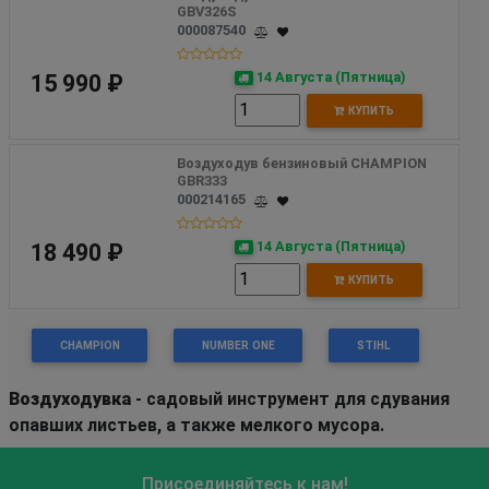
GBV326S
000087540
14 Августа (Пятница)
15 990 ₽
КУПИТЬ
Воздуходув бензиновый CHAMPION 
GBR333
000214165
14 Августа (Пятница)
18 490 ₽
КУПИТЬ
CHAMPION
NUMBER ONE
STIHL
Воздуходувка
- садовый инструмент для сдувания
опавших листьев, а также мелкого мусора.
Присоединяйтесь к нам!