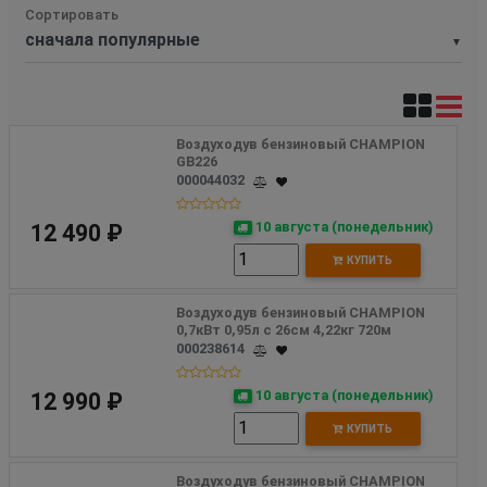
Сортировать
▼
Воздуходув бензиновый CHAMPION 
GB226
000044032
10 августа (понедельник)
12 490 ₽
КУПИТЬ
Воздуходув бензиновый CHAMPION  
0,7кВт 0,95л с 26см 4,22кг 720м 
000238614
10 августа (понедельник)
12 990 ₽
КУПИТЬ
Воздуходув бензиновый CHAMPION 