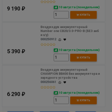
10 августа (понедельник)
9 190 ₽
КУПИТЬ
Воздуходув аккумуляторный 
Number one CB20/3.0-PRO-B (БЕЗ акб 
и з/у) 
000250912
10 августа (понедельник)
5 390 ₽
КУПИТЬ
Воздуходув аккумуляторный 
CHAMPION BB400 Без аккумулятора и 
зарядного устройства
000256061
10 августа (понедельник)
6 290 ₽
КУПИТЬ