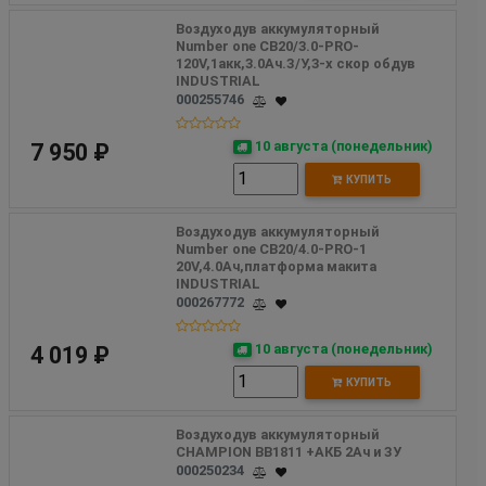
Воздуходув аккумуляторный 
Number one CB20/3.0-PRO-
120V,1акк,3.0Ач.З/У,3-х скор обдув 
INDUSTRIAL
000255746
10 августа (понедельник)
7 950 ₽
КУПИТЬ
Воздуходув аккумуляторный 
Number one CB20/4.0-PRO-1 
20V,4.0Ач,платформа макита 
INDUSTRIAL
000267772
10 августа (понедельник)
4 019 ₽
КУПИТЬ
Воздуходув аккумуляторный 
CHAMPION BB1811 +АКБ 2Ач и ЗУ
000250234