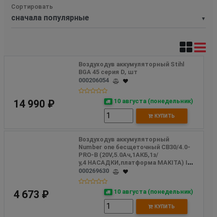
Сортировать
▼
Воздуходув аккумуляторный Stihl 
BGA 45 серия D, шт
000206054
10 августа (понедельник)
14 990 ₽
КУПИТЬ
Воздуходув аккумуляторный 
Number one бесщеточный CB30/4.0-
PRO-B (20V,5.0Ач,1АКБ,1з/
у,4 НАСАДКИ,платформа MAKITA) INDUSTRIAL
000269630
10 августа (понедельник)
4 673 ₽
КУПИТЬ