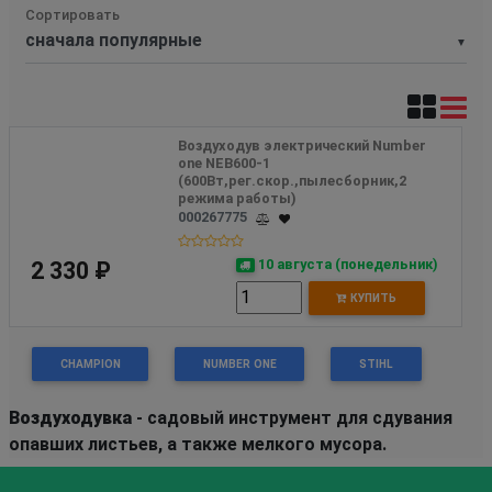
Сортировать
▼
Воздуходув электрический Number 
one NEB600-1 
(600Вт,рег.скор.,пылесборник,2 
режима работы)
000267775
10 августа (понедельник)
2 330 ₽
КУПИТЬ
CHAMPION
NUMBER ONE
STIHL
Воздуходувка
- садовый инструмент для сдувания
опавших листьев, а также мелкого мусора.