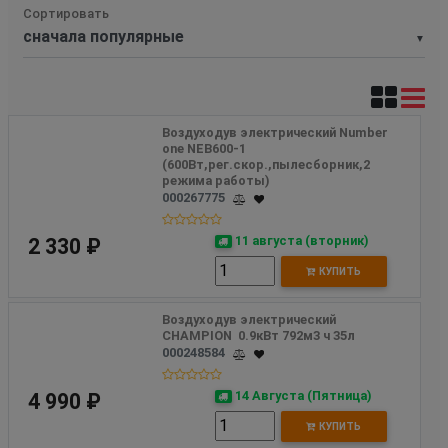
Сортировать
▼
Воздуходув электрический Number 
one NEB600-1 
(600Вт,рег.скор.,пылесборник,2 
режима работы)
000267775
11 августа (вторник)
2 330 ₽
КУПИТЬ
Воздуходув электрический 
CHAMPION  0.9кВт 792м3 ч 35л
000248584
14 Августа (Пятница)
4 990 ₽
КУПИТЬ