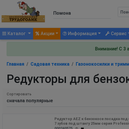
(current)
Каталог
Акции
Информация
Сервис
Внимание! С 3 
Главная
Садовая техника
Газонокосилки и трим
Редукторы для бензо
Сортировать
Редуктор AEZ к бензокосе посадка под кр
7 зубов под штангу 25мм серия Professi
000240575