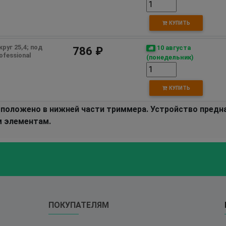
КУПИТЬ
уг 25,4; под 
10 августа
786 ₽
ofessional
(понедельник)
КУПИТЬ
сположено в нижней части триммера. Устройство предн
м элементам.
ПОКУПАТЕЛЯМ