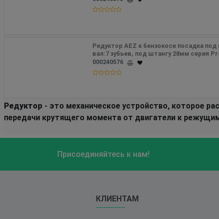
Редуктор AEZ к бензокосе посадка под кр
вал:7 зубьев, под штангу 28мм серия Pr
000240576
Редуктор
- это механическое устройство, которое ра
передачи крутящего момента от двигатели к режущи
Присоединяйтесь к нам!
КЛИЕНТАМ