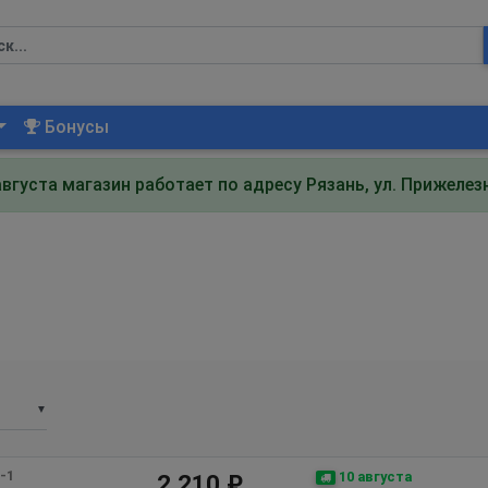
Бонусы
августа магазин работает по адресу Рязань, ул. Прижеле
▼
-1 
10 августа
2 210 ₽