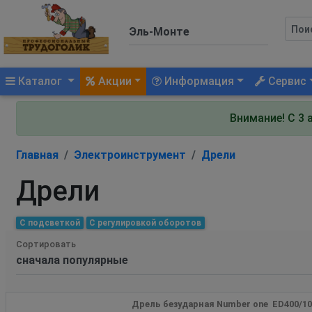
(current)
Каталог
Акции
Информация
Сервис
Внимание! С 3 
Главная
Электроинструмент
Дрели
Дрели
С подсветкой
С регулировкой оборотов
Сортировать
Дрель безударная Number one  ED400/10