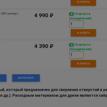
КУПИТЬ
  ЗВП реверс
10 августа
4 990 ₽
(понедельник)
КУПИТЬ
т
10 августа
4 390 ₽
(понедельник)
КУПИТЬ
Д
ИНТЕРСКОЛ
ый, который предназначен для сверления отверстий в р
а и др.). Расходным материалом для дрели являются свё