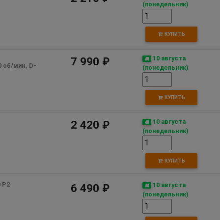
(понедельник)
КУПИТЬ
10 августа
7 990 ₽
0 об/мин, D-
(понедельник)
КУПИТЬ
П
10 августа
2 420 ₽
(понедельник)
КУПИТЬ
 Р2
10 августа
6 490 ₽
(понедельник)