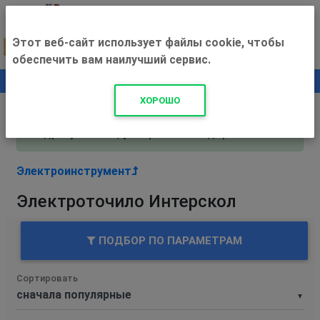
Этот веб-сайт использует файлы cookie, чтобы
обеспечить вам наилучший сервис.
0
+500 ₽
ХОРОШО
Внимание! С 3 августа магазин работает по
адресу Рязань, ул. Прижелезнодорожная 16!
Электроинструмент
Электроточило Интерскол
ПОДБОР ПО ПАРАМЕТРАМ
Сортировать
▼