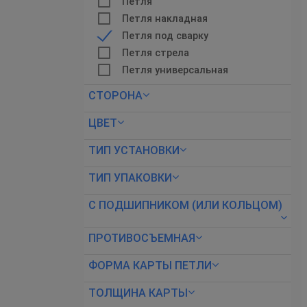
Петля
Петля накладная
Петля под сварку
Петля стрела
Петля универсальная
СТОРОНА
ЦВЕТ
ТИП УСТАНОВКИ
ТИП УПАКОВКИ
С ПОДШИПНИКОМ (ИЛИ КОЛЬЦОМ)
ПРОТИВОСЪЕМНАЯ
ФОРМА КАРТЫ ПЕТЛИ
ТОЛЩИНА КАРТЫ