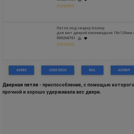
Петля под сварку Аллюр 
для мет дверей каплевидная 18х120мм
000268761
AVERS
CODE DECO
MCL
АЛЛЮР
Дверная петля
- приспособление, с помощью которого
прочной и хорошо удерживала вес двери.