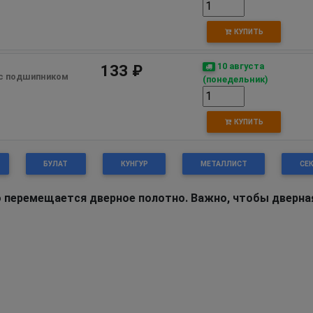
КУПИТЬ
10 августа
133 ₽
 с подшипником
(понедельник)
КУПИТЬ
БУЛАТ
КУНГУР
МЕТАЛЛИСТ
СЕ
 перемещается дверное полотно. Важно, чтобы дверна