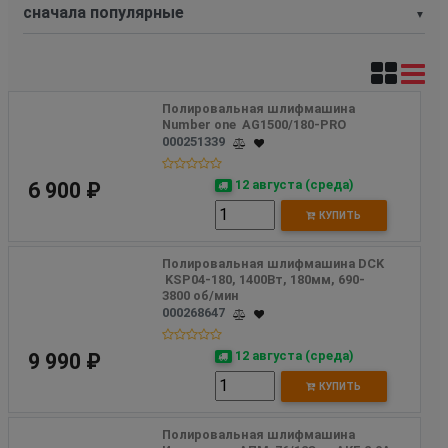
▼
Полировальная шлифмашина 
Number one  AG1500/180-PRO
000251339
12 августа (среда)
6 900 ₽
КУПИТЬ
Полировальная шлифмашина DCK 
 KSP04-180, 1400Вт, 180мм, 690-
3800 об/мин
000268647
12 августа (среда)
9 990 ₽
КУПИТЬ
Полировальная шлифмашина 