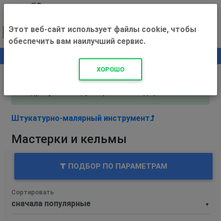
Этот веб-сайт использует файлы cookie, чтобы
обеспечить вам наилучший сервис.
0
+500 ₽
ХОРОШО
Внимание! С 3 августа магазин работает по
адресу Рязань, ул. Прижелезнодорожная 16!
Штукатурно-малярный инструмент
Мастерки и кельмы
ПОДБОР ПО ПАРАМЕТРАМ
Сортировать
▼