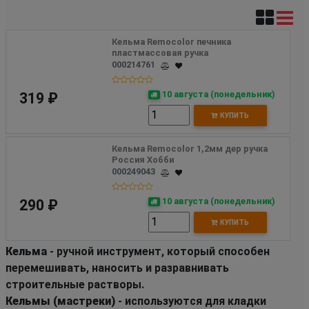
Кельма Remocolor печника 
пластмассовая ручка
000214761
10 августа (понедельник)
319 ₽
КУПИТЬ
Кельма Remocolor 1,2мм дер ручка 
Россия Хобби
000249043
10 августа (понедельник)
290 ₽
КУПИТЬ
Кельма
- ручной инструмент, который способен
перемешивать, наносить и разравнивать
строительные растворы.
Кельмы (мастреки)
- используются для кладки