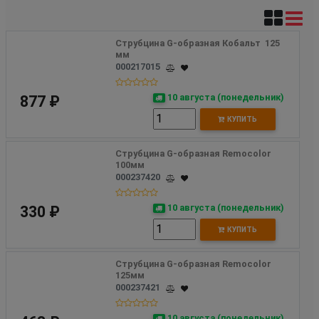
Струбцина G-образная Кобальт  125 
мм
000217015
10 августа (понедельник)
877 ₽
КУПИТЬ
Струбцина G-образная Remocolor  
100мм 
000237420
10 августа (понедельник)
330 ₽
КУПИТЬ
Струбцина G-образная Remocolor 
125мм
000237421
10 августа (понедельник)