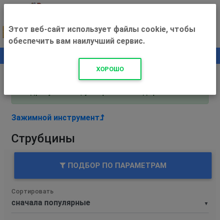
Этот веб-сайт использует файлы cookie, чтобы
обеспечить вам наилучший сервис.
0
+500 ₽
ХОРОШО
Внимание! С 3 августа магазин работает по
адресу Рязань, ул. Прижелезнодорожная 16!
Зажимной инструмент
Струбцины
ПОДБОР ПО ПАРАМЕТРАМ
Сортировать
▼