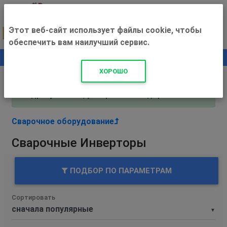
Этот веб-сайт использует файлы cookie, чтобы
обеспечить вам наилучший сервис.
0
+500 ₽
ХОРОШО
Внимание! С 3 августа магазин работает по
адресу Рязань, ул. Прижелезнодорожная 16!
Сварочное оборудование
Сварочные Инверторы
ПОДБОР ПО ПАРАМЕТРАМ
Сортировать
▼