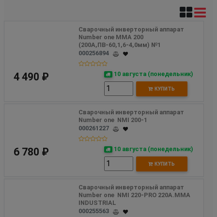
Сварочный инверторный аппарат 
Number one MMA 200 
(200A,ПВ-60,1,6-4,0мм) №1
000256894
10 августа (понедельник)
4 490 ₽
КУПИТЬ
Сварочный инверторный аппарат 
Number one  NMI 200-1
000261227
10 августа (понедельник)
6 780 ₽
КУПИТЬ
Сварочный инверторный аппарат 
Number one  NMI 220-PRO 220A.MMA   
INDUSTRIAL
000255563