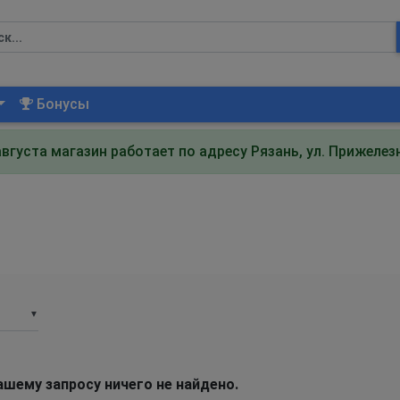
Бонусы
августа магазин работает по адресу Рязань, ул. Прижеле
▼
ашему запросу ничего не найдено.