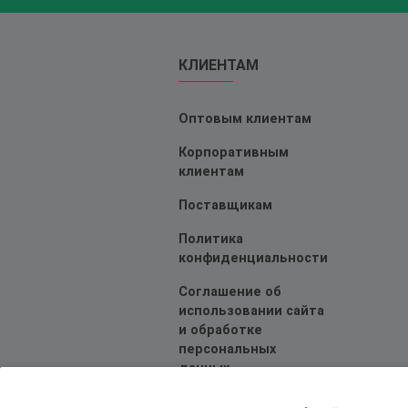
КЛИЕНТАМ
Оптовым клиентам
Корпоративным
клиентам
Поставщикам
Политика
конфиденциальности
Соглашение об
использовании сайта
и обработке
персональных
данных